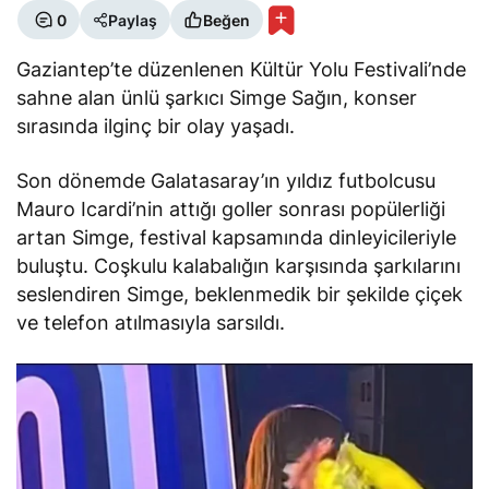
0
Paylaş
Beğen
Gaziantep’te düzenlenen Kültür Yolu Festivali’nde
sahne alan ünlü şarkıcı Simge Sağın, konser
sırasında ilginç bir olay yaşadı.
Son dönemde Galatasaray’ın yıldız futbolcusu
Mauro Icardi’nin attığı goller sonrası popülerliği
artan Simge, festival kapsamında dinleyicileriyle
buluştu. Coşkulu kalabalığın karşısında şarkılarını
seslendiren Simge, beklenmedik bir şekilde çiçek
ve telefon atılmasıyla sarsıldı.