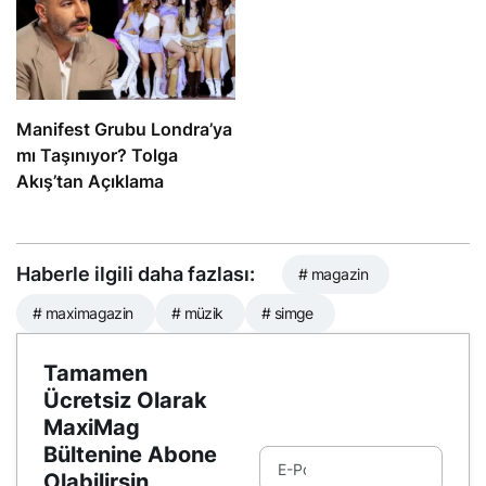
Manifest Grubu Londra’ya
mı Taşınıyor? Tolga
Akış’tan Açıklama
Haberle ilgili daha fazlası:
# magazin
# maximagazin
# müzik
# simge
Tamamen
Ücretsiz Olarak
MaxiMag
Bültenine Abone
Olabilirsin