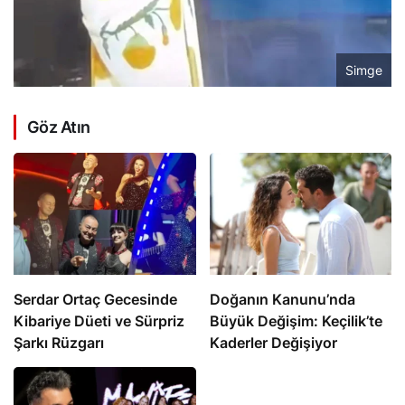
Simge
Göz Atın
Serdar Ortaç Gecesinde
Doğanın Kanunu’nda
Kibariye Düeti ve Sürpriz
Büyük Değişim: Keçilik’te
Şarkı Rüzgarı
Kaderler Değişiyor