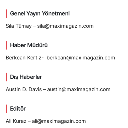
Genel Yayın Yönetmeni
Sıla Tümay –
sila@maximagazin.com
Haber Müdürü
Berkcan Kertiz-
berkcan@maximagazin.com
Dış Haberler
Austin D. Davis –
austin@maximagazin.com
Editör
Ali Kuraz –
ali@maximagazin.com