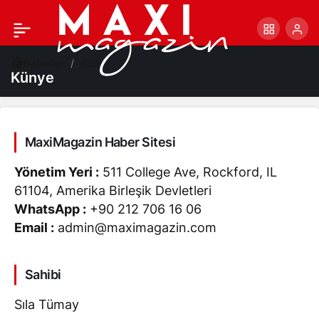
Haberler
Künye
Künye
MaxiMagazin Haber Sitesi
Yönetim Yeri :
511 College Ave, Rockford, IL
61104, Amerika Birleşik Devletleri
WhatsApp :
+90 212 706 16 06
Email :
admin@maximagazin.com
Sahibi
Sıla Tümay