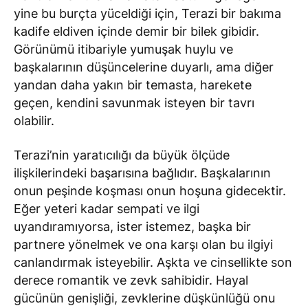
yine bu burçta yüceldiği için, Terazi bir bakıma
kadife eldiven içinde demir bir bilek gibidir.
Görünümü itibariyle yumuşak huylu ve
başkalarının düşüncelerine duyarlı, ama diğer
yandan daha yakın bir temasta, harekete
geçen, kendini savunmak isteyen bir tavrı
olabilir.
Terazi’nin yaratıcılığı da büyük ölçüde
ilişkilerindeki başarısına bağlıdır. Başkalarının
onun peşinde koşması onun hoşuna gidecektir.
Eğer yeteri kadar sempati ve ilgi
uyandıramıyorsa, ister istemez, başka bir
partnere yönelmek ve ona karşı olan bu ilgiyi
canlandırmak isteyebilir. Aşkta ve cinsellikte son
derece romantik ve zevk sahibidir. Hayal
gücünün genişliği, zevklerine düşkünlüğü onu