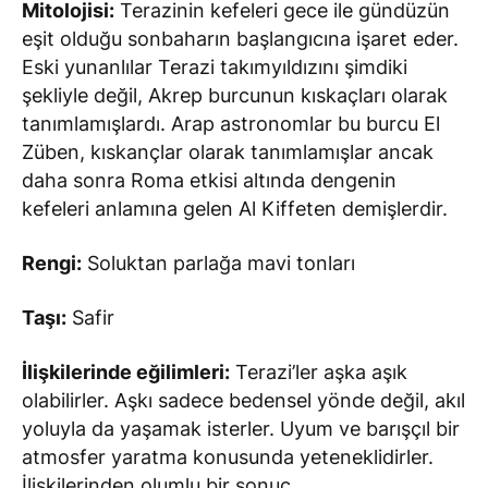
Mitolojisi:
Terazinin kefeleri gece ile gündüzün
eşit olduğu sonbaharın başlangıcına işaret eder.
Eski yunanlılar Terazi takımyıldızını şimdiki
şekliyle değil, Akrep burcunun kıskaçları olarak
tanımlamışlardı. Arap astronomlar bu burcu El
Züben, kıskançlar olarak tanımlamışlar ancak
daha sonra Roma etkisi altında dengenin
kefeleri anlamına gelen Al Kiffeten demişlerdir.
Rengi:
Soluktan parlağa mavi tonları
Taşı:
Safir
İlişkilerinde eğilimleri
:
Terazi’ler aşka aşık
olabilirler. Aşkı sadece bedensel yönde değil, akıl
yoluyla da yaşamak isterler. Uyum ve barışçıl bir
atmosfer yaratma konusunda yeteneklidirler.
İlişkilerinden olumlu bir sonuç