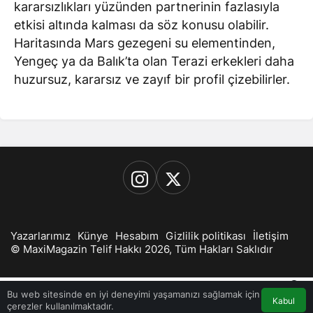
kararsızlıkları yüzünden partnerinin fazlasıyla
etkisi altında kalması da söz konusu olabilir.
Haritasında Mars gezegeni su elementinden,
Yengeç ya da Balık’ta olan Terazi erkekleri daha
huzursuz, kararsız ve zayıf bir profil çizebilirler.
Yazarlarımız
Künye
Hesabım
Gizlilik politikası
İletişim
© MaxiMagazin Telif Hakkı 2026, Tüm Hakları Saklıdır
0
Bu web sitesinde en iyi deneyimi yaşamanızı sağlamak için
Kabul
çerezler kullanılmaktadır.
Akış
Hesabım
Bildirimler
Anasayfa