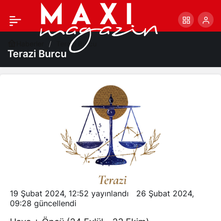
Haberler
Terazi Burcu
Terazi Burcu
19 Şubat 2024, 12:52
yayınlandı
26 Şubat 2024,
09:28
güncellendi