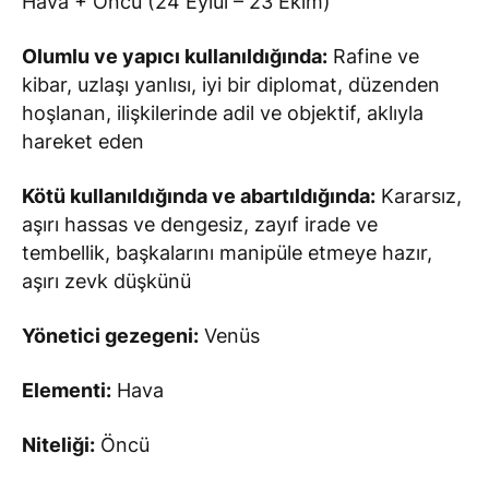
Hava + Öncü (24 Eylül – 23 Ekim)
Olumlu ve yapıcı kullanıldığında:
Rafine ve
kibar, uzlaşı yanlısı, iyi bir diplomat, düzenden
hoşlanan, ilişkilerinde adil ve objektif, aklıyla
hareket eden
Kötü kullanıldığında ve abartıldığında:
Kararsız,
aşırı hassas ve dengesiz, zayıf irade ve
tembellik, başkalarını manipüle etmeye hazır,
aşırı zevk düşkünü
Yönetici gezegeni:
Venüs
Elementi:
Hava
Niteliği:
Öncü