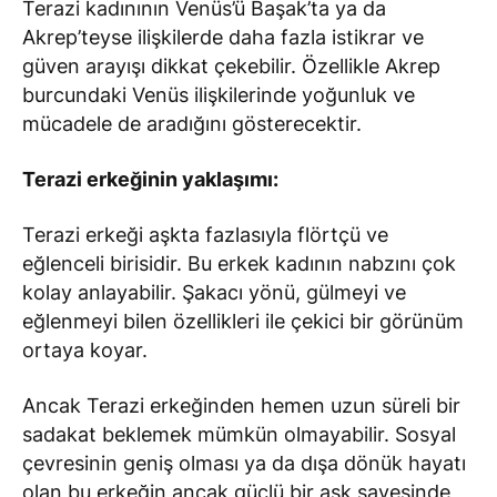
Terazi kadınının Venüs’ü Başak’ta ya da
Akrep’teyse ilişkilerde daha fazla istikrar ve
güven arayışı dikkat çekebilir. Özellikle Akrep
burcundaki Venüs ilişkilerinde yoğunluk ve
mücadele de aradığını gösterecektir.
Terazi erkeğinin yaklaşımı:
Terazi erkeği aşkta fazlasıyla flörtçü ve
eğlenceli birisidir. Bu erkek kadının nabzını çok
kolay anlayabilir. Şakacı yönü, gülmeyi ve
eğlenmeyi bilen özellikleri ile çekici bir görünüm
ortaya koyar.
Ancak Terazi erkeğinden hemen uzun süreli bir
sadakat beklemek mümkün olmayabilir. Sosyal
çevresinin geniş olması ya da dışa dönük hayatı
olan bu erkeğin ancak güçlü bir aşk sayesinde