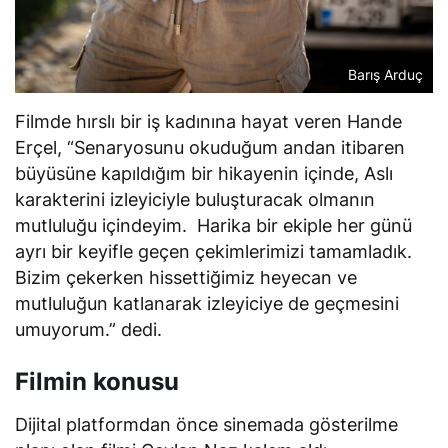
Barış Arduç
Filmde hırslı bir iş kadınına hayat veren Hande
Erçel, “Senaryosunu okuduğum andan itibaren
büyüsüne kapıldığım bir hikayenin içinde, Aslı
karakterini izleyiciyle buluşturacak olmanın
mutluluğu içindeyim. Harika bir ekiple her günü
ayrı bir keyifle geçen çekimlerimizi tamamladık.
Bizim çekerken hissettiğimiz heyecan ve
mutluluğun katlanarak izleyiciye de geçmesini
umuyorum.” dedi.
Filmin konusu
Dijital platformdan önce sinemada gösterilme