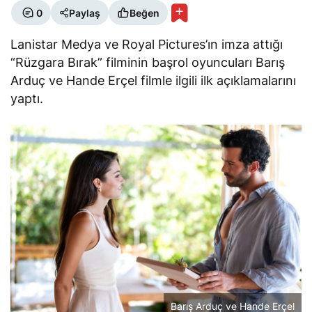
0
Paylaş
Beğen
Lanistar Medya ve Royal Pictures’ın imza attığı
“Rüzgara Bırak” filminin başrol oyuncuları Barış
Arduç ve Hande Erçel filmle ilgili ilk açıklamalarını
yaptı.
Barış Arduç ve Hande Erçel