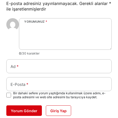
E-posta adresiniz yayınlanmayacak.
Gerekli alanlar
*
ile işaretlenmişlerdir
YORUMUNUZ
*
0
/30 karakter
Ad
*
E-Posta
*
Bir dahaki sefere yorum yaptığımda kullanılmak üzere adımı, e-
posta adresimi ve web site adresimi bu tarayıcıya kaydet.
Yorum Gönder
Giriş Yap