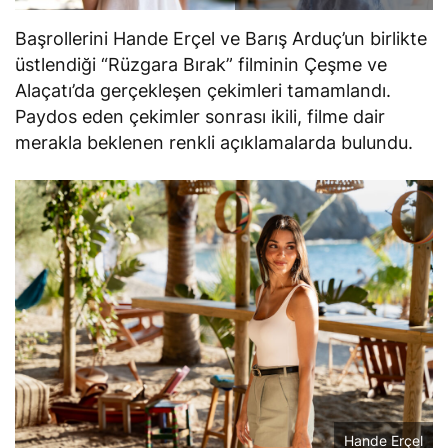
Başrollerini Hande Erçel ve Barış Arduç’un birlikte
üstlendiği “Rüzgara Bırak” filminin Çeşme ve
Alaçatı’da gerçekleşen çekimleri tamamlandı.
Paydos eden çekimler sonrası ikili, filme dair
merakla beklenen renkli açıklamalarda bulundu.
Hande Erçel