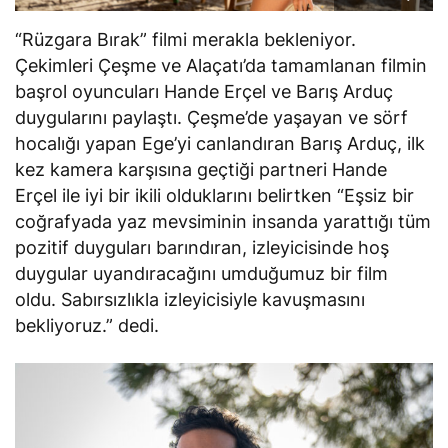
“Rüzgara Bırak” filmi merakla bekleniyor.
Çekimleri Çeşme ve Alaçatı’da tamamlanan filmin
başrol oyuncuları Hande Erçel ve Barış Arduç
duygularını paylaştı. Çeşme’de yaşayan ve sörf
hocalığı yapan Ege’yi canlandıran Barış Arduç, ilk
kez kamera karşısına geçtiği partneri Hande
Erçel ile iyi bir ikili olduklarını belirtken “Eşsiz bir
coğrafyada yaz mevsiminin insanda yarattığı tüm
pozitif duyguları barındıran, izleyicisinde hoş
duygular uyandıracağını umduğumuz bir film
oldu. Sabırsızlıkla izleyicisiyle kavuşmasını
bekliyoruz.” dedi.