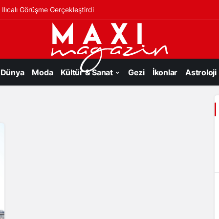
Ilıcalı Görüşme Gerçekleştirdi
Dünya
Moda
Kültür & Sanat
Gezi
İkonlar
Astroloji