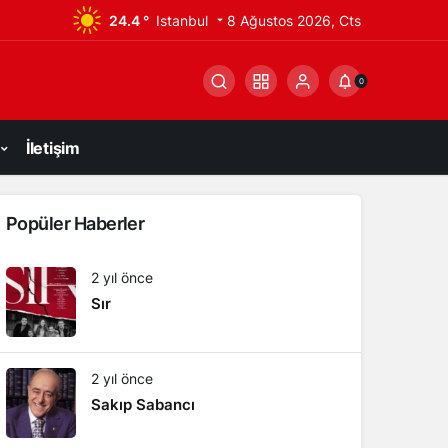
24.4 °
Istanbul
8 Ağustos 2026, Cts
0
İletişim
Popüler Haberler
2 yıl önce
Sır
2 yıl önce
Sakıp Sabancı