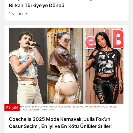
Birkan Türkiye’ye Döndü
1 yıl önce
Eleştiri
Coachella 2025 Moda Karnavalı: Julia Fox’un
Cesur Seçimi, En İyi ve En Kötü Ünlüler Stilleri