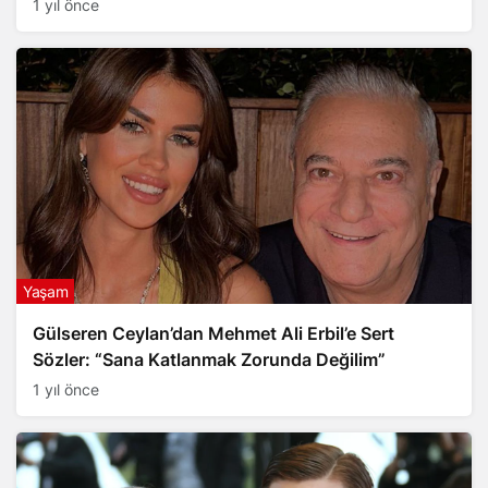
1 yıl önce
Yaşam
Gülseren Ceylan’dan Mehmet Ali Erbil’e Sert
Sözler: “Sana Katlanmak Zorunda Değilim”
1 yıl önce