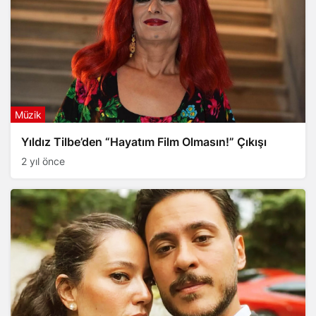
Müzik
Yıldız Tilbe’den “Hayatım Film Olmasın!” Çıkışı
2 yıl önce