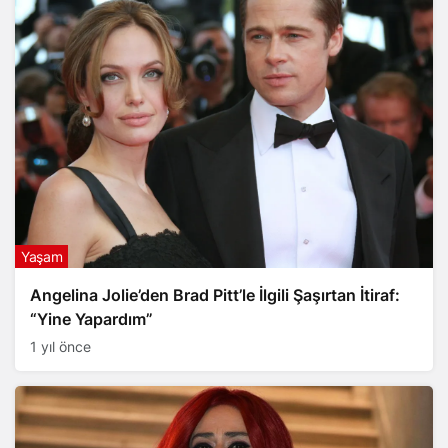
Yaşam
Angelina Jolie’den Brad Pitt’le İlgili Şaşırtan İtiraf:
“Yine Yapardım”
1 yıl önce