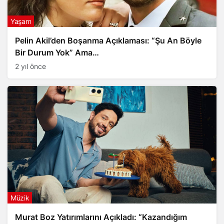
Yaşam
Pelin Akil’den Boşanma Açıklaması: “Şu An Böyle
Bir Durum Yok” Ama…
2 yıl önce
Müzik
Murat Boz Yatırımlarını Açıkladı: “Kazandığım