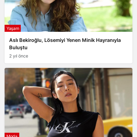
Yaşam
Aslı Bekiroğlu, Lösemiyi Yenen Minik Hayranıyla
Buluştu
2 yıl önce
Moda