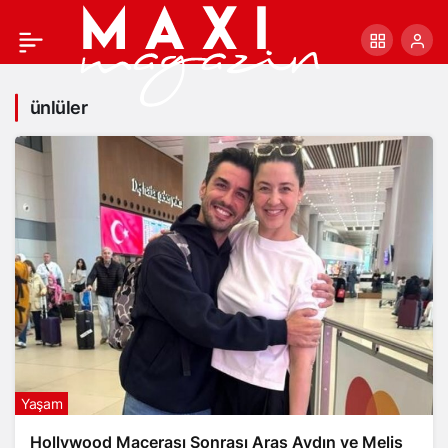
ünlüler
Yaşam
Hollywood Macerası Sonrası Aras Aydın ve Melis