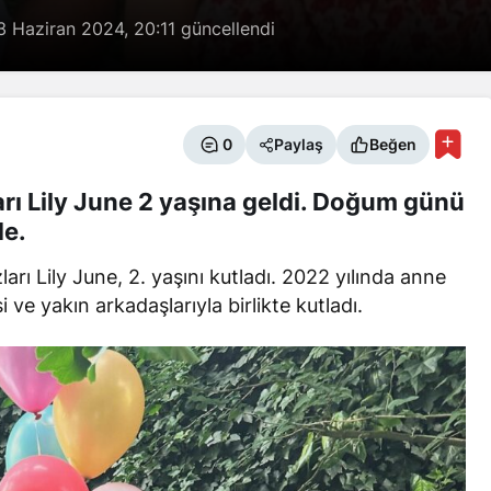
3 Haziran 2024, 20:11
güncellendi
0
Paylaş
Beğen
ları Lily June 2 yaşına geldi. Doğum günü
de.
ları Lily June, 2. yaşını kutladı. 2022 yılında anne
 ve yakın arkadaşlarıyla birlikte kutladı.