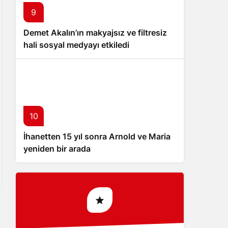
9
Demet Akalın’ın makyajsız ve filtresiz
hali sosyal medyayı etkiledi
10
İhanetten 15 yıl sonra Arnold ve Maria
yeniden bir arada