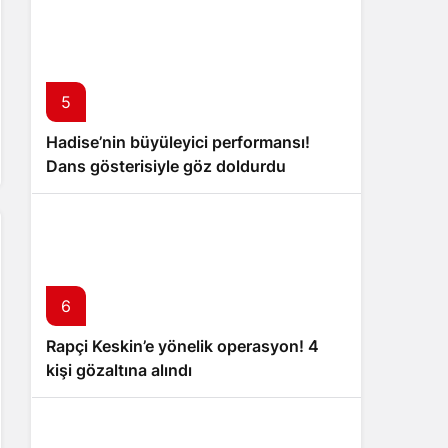
5
Hadise’nin büyüleyici performansı!
Dans gösterisiyle göz doldurdu
6
Rapçi Keskin’e yönelik operasyon! 4
kişi gözaltına alındı