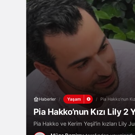
Yaşam
Haberler
Pia Hakko’nun Kız
Pia Hakko’nun Kızı Lily 2 
Pia Hakko ve Kerim Yeşil’in kızları Lily