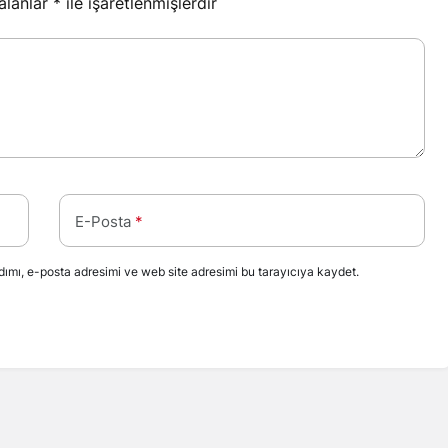
 alanlar
*
ile işaretlenmişlerdir
E-Posta
*
ımı, e-posta adresimi ve web site adresimi bu tarayıcıya kaydet.