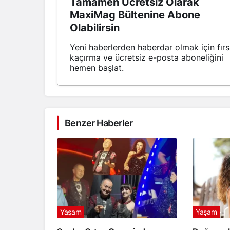
Tamamen Ücretsiz Olarak
MaxiMag Bültenine Abone
Olabilirsin
Yeni haberlerden haberdar olmak için fırs
kaçırma ve ücretsiz e-posta aboneliğini
hemen başlat.
Benzer Haberler
Yaşam
Yaşam