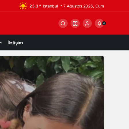
23.3 °
Istanbul
7 Ağustos 2026, Cum
0
İletişim