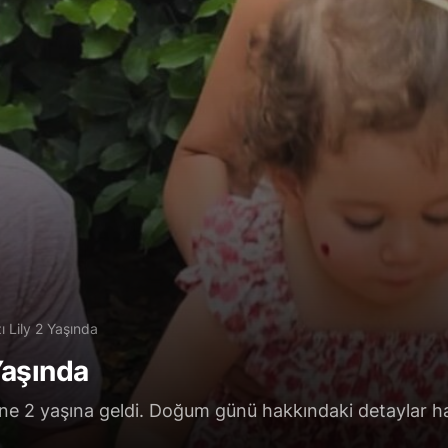
ı Lily 2 Yaşında
Yaşında
 June 2 yaşına geldi. Doğum günü hakkındaki detaylar 