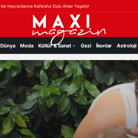
’de Hayranlarına Kahkaha Dolu Anlar Yaşattı!
Dünya
Moda
Kültür & Sanat
Gezi
İkonlar
Astroloji