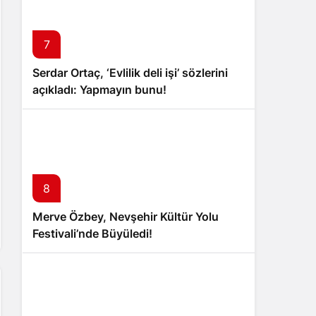
7
Serdar Ortaç, ‘Evlilik deli işi’ sözlerini
açıkladı: Yapmayın bunu!
8
Merve Özbey, Nevşehir Kültür Yolu
Festivali’nde Büyüledi!