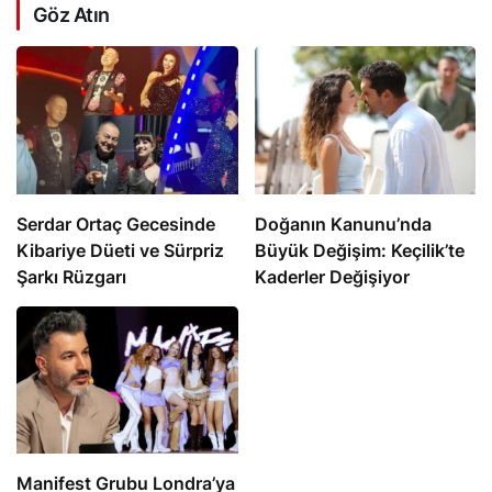
Göz Atın
Serdar Ortaç Gecesinde
Doğanın Kanunu’nda
Kibariye Düeti ve Sürpriz
Büyük Değişim: Keçilik’te
Şarkı Rüzgarı
Kaderler Değişiyor
Manifest Grubu Londra’ya