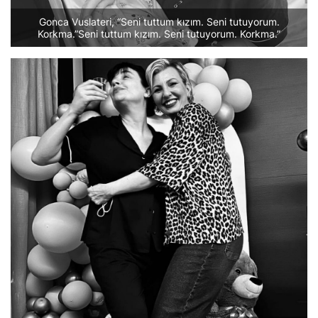
Gonca Vuslateri, “Seni tuttum kızım. Seni tutuyorum.
Korkma.”Seni tuttum kızım. Seni tutuyorum. Korkma.”