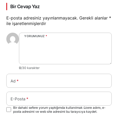
Bir Cevap Yaz
E-posta adresiniz yayınlanmayacak.
Gerekli alanlar
*
ile işaretlenmişlerdir
YORUMUNUZ
*
0
/30 karakter
Ad
*
E-Posta
*
Bir dahaki sefere yorum yaptığımda kullanılmak üzere adımı, e-
posta adresimi ve web site adresimi bu tarayıcıya kaydet.