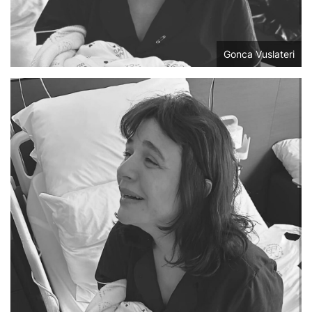
Gonca Vuslateri