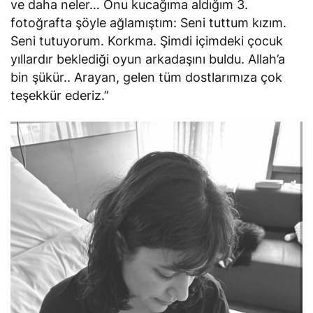
ve daha neler… Onu kucağıma aldığım 3.
fotoğrafta şöyle ağlamıştım: Seni tuttum kızım.
Seni tutuyorum. Korkma. Şimdi içimdeki çocuk
yıllardır beklediği oyun arkadaşını buldu. Allah’a
bin şükür.. Arayan, gelen tüm dostlarımıza çok
teşekkür ederiz.”