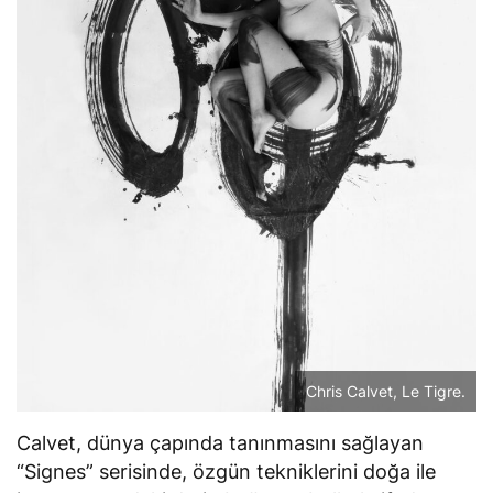
Chris Calvet, Le Tigre.
Calvet, dünya çapında tanınmasını sağlayan
“Signes” serisinde, özgün tekniklerini doğa ile