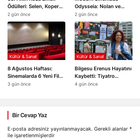
Ödülleri: Selen, Koper
Odysseia: Nolan ve
ve Sayman
Homeros Arasındaki
2 gün önce
2 gün önce
Onurlandırılıyor
Mesafe
Kültür & Sanat
Kültür & Sanat
8 Ağustos Haftası:
Bilgesu Erenus Hayatını
Sinemalarda 6 Yeni Film
Kaybetti: Tiyatro
İzleyiciyle Buluşuyor
Dünyasının Acı Kaybı
3 gün önce
4 gün önce
Bir Cevap Yaz
E-posta adresiniz yayınlanmayacak.
Gerekli alanlar
*
ile işaretlenmişlerdir