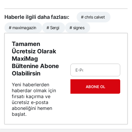
Haberle ilgili daha fazlası:
# chris calvet
# maximagazin
# Sergi
# signes
Tamamen
Ücretsiz Olarak
MaxiMag
Bültenine Abone
Olabilirsin
Yeni haberlerden
ABONE OL
haberdar olmak için
fırsatı kaçırma ve
ücretsiz e-posta
aboneliğini hemen
başlat.