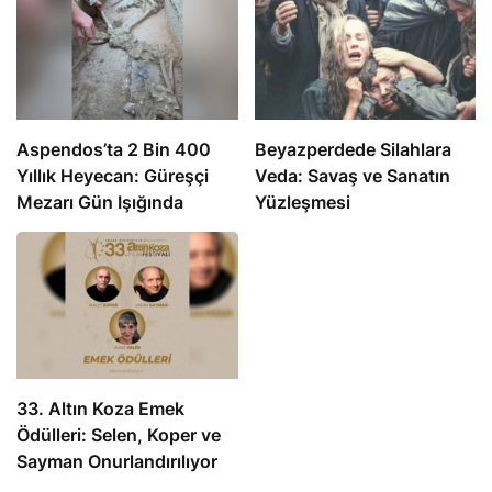
Aspendos’ta 2 Bin 400
Beyazperdede Silahlara
Yıllık Heyecan: Güreşçi
Veda: Savaş ve Sanatın
Mezarı Gün Işığında
Yüzleşmesi
33. Altın Koza Emek
Ödülleri: Selen, Koper ve
Sayman Onurlandırılıyor