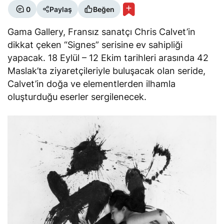
0
Paylaş
Beğen
Gama Gallery, Fransız sanatçı Chris Calvet’in
dikkat çeken “Signes” serisine ev sahipliği
yapacak. 18 Eylül – 12 Ekim tarihleri arasında 42
Maslak’ta ziyaretçileriyle buluşacak olan seride,
Calvet’in doğa ve elementlerden ilhamla
oluşturduğu eserler sergilenecek.