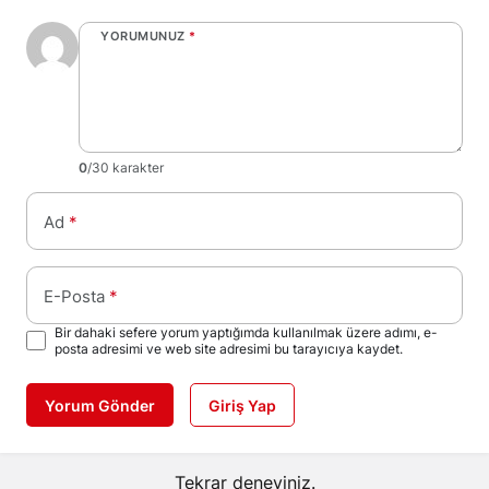
YORUMUNUZ
*
0
/30 karakter
Ad
*
E-Posta
*
Bir dahaki sefere yorum yaptığımda kullanılmak üzere adımı, e-
posta adresimi ve web site adresimi bu tarayıcıya kaydet.
Yorum Gönder
Giriş Yap
Tekrar deneyiniz.