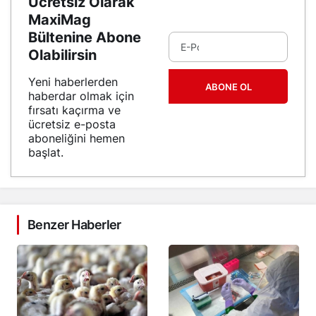
Ücretsiz Olarak
MaxiMag
Bültenine Abone
Olabilirsin
Yeni haberlerden
ABONE OL
haberdar olmak için
fırsatı kaçırma ve
ücretsiz e-posta
aboneliğini hemen
başlat.
Benzer Haberler