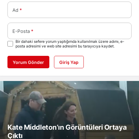
Ad
*
E-Posta
*
Bir dahaki sefere yorum yaptığımda kullanılmak üzere adımı, e-
posta adresimi ve web site adresimi bu tarayıcıya kaydet.
Yorum Gönder
Giriş Yap
Kate Middleton’ın Görüntüleri Ortaya
Çıktı