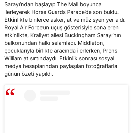
Sarayı’ndan başlayıp The Mall boyunca
ilerleyerek Horse Guards Parade’de son buldu.
Etkinlikte binlerce asker, at ve müzisyen yer aldı.
Royal Air Force’un uçuş gösterisiyle sona eren
etkinlikte, Kraliyet ailesi Buckingham Sarayı’nın
balkonundan halkı selamladı. Middleton,
çocuklarıyla birlikte aracında ilerlerken, Prens
William at sırtındaydı. Etkinlik sonrası sosyal
medya hesaplarından paylaşılan fotoğraflarla
günün özeti yapıldı.