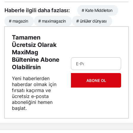
Haberle ilgili daha fazlası:
# Kate Middleton
# magazin
# maximagazin
# ünlüler dünyası
Tamamen
Ücretsiz Olarak
MaxiMag
Bültenine Abone
Olabilirsin
Yeni haberlerden
ABONE OL
haberdar olmak için
fırsatı kaçırma ve
ücretsiz e-posta
aboneliğini hemen
başlat.