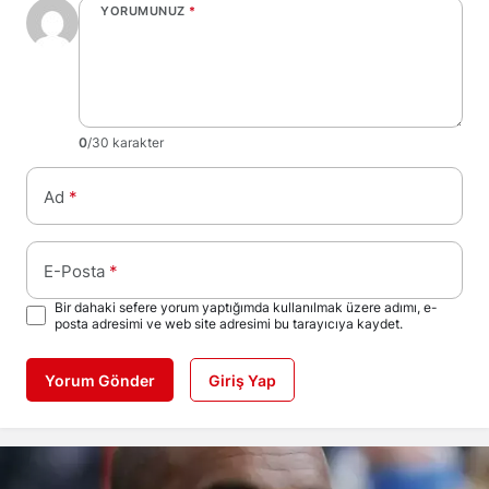
YORUMUNUZ
*
0
/30 karakter
Ad
*
E-Posta
*
Bir dahaki sefere yorum yaptığımda kullanılmak üzere adımı, e-
posta adresimi ve web site adresimi bu tarayıcıya kaydet.
Yorum Gönder
Giriş Yap