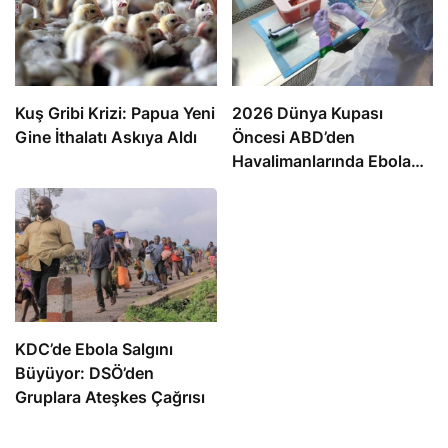
Kuş Gribi Krizi: Papua Yeni
2026 Dünya Kupası
Gine İthalatı Askıya Aldı
Öncesi ABD’den
Havalimanlarında Ebola
Önlemi
KDC’de Ebola Salgını
Büyüyor: DSÖ’den
Gruplara Ateşkes Çağrısı