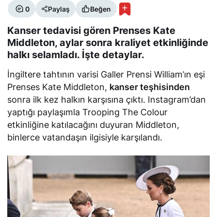
0
Paylaş
Beğen
Kanser tedavisi gören Prenses Kate
Middleton, aylar sonra kraliyet etkinliğinde
halkı selamladı. İşte detaylar.
İngiltere tahtının varisi Galler Prensi William’ın eşi
Prenses Kate Middleton,
kanser teşhisinden
sonra ilk kez halkın karşısına çıktı. Instagram’dan
yaptığı paylaşımla Trooping The Colour
etkinliğine katılacağını duyuran Middleton,
binlerce vatandaşın ilgisiyle karşılandı.