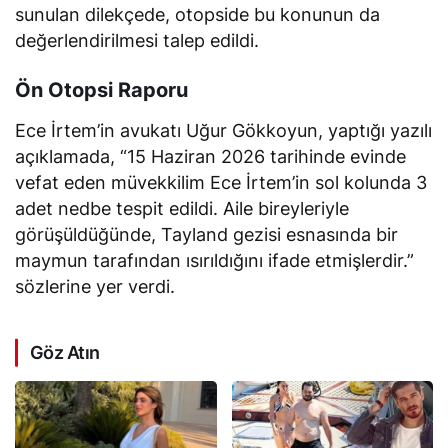
sunulan dilekçede, otopside bu konunun da
değerlendirilmesi talep edildi.
Ön Otopsi Raporu
Ece İrtem’in avukatı Uğur Gökkoyun, yaptığı yazılı
açıklamada, “15 Haziran 2026 tarihinde evinde
vefat eden müvekkilim Ece İrtem’in sol kolunda 3
adet nedbe tespit edildi. Aile bireyleriyle
görüşüldüğünde, Tayland gezisi esnasında bir
maymun tarafından ısırıldığını ifade etmişlerdir.”
sözlerine yer verdi.
Göz Atın