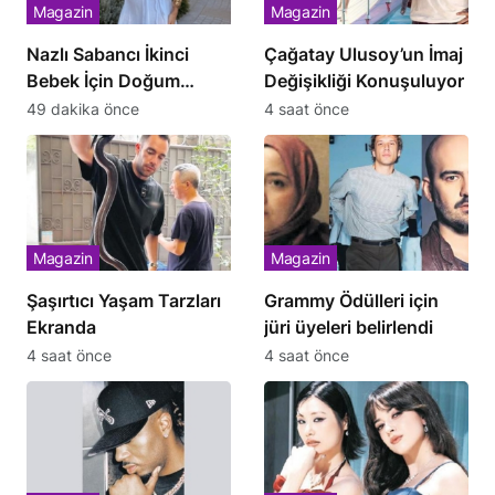
Magazin
Magazin
Nazlı Sabancı İkinci
Çağatay Ulusoy’un İmaj
Bebek İçin Doğum
Değişikliği Konuşuluyor
Kararını Verdi
49 dakika önce
4 saat önce
Magazin
Magazin
Şaşırtıcı Yaşam Tarzları
Grammy Ödülleri için
Ekranda
jüri üyeleri belirlendi
4 saat önce
4 saat önce