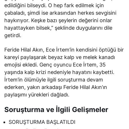
edildiğini bilseydi. O hep fark edilmek için
çabaladı, şimdi ise arkasından herkes sevgisini
haykırıyor. Keşke bazı şeylerin değerini onlar
hayattayken bilsek,” şeklinde duygularını dile
getirdi.
Feride Hilal Akın, Ece İrtem’in kendisini öptüğü bir
kareyi paylaşarak beyaz kalp ve melek kanadı
emojisi ekledi. Genç oyuncu Ece İrtem, 35
yaşında kalp krizi nedeniyle hayatını kaybetti.
İrtem’in ölümüyle ilgili soruşturma devam
ederken, yakın arkadaşı Feride Hilal Akın’ın
paylaşımı yürekleri dağladı.
Soruşturma ve İlgili Gelişmeler
SORUŞTURMA BAŞLATILDI