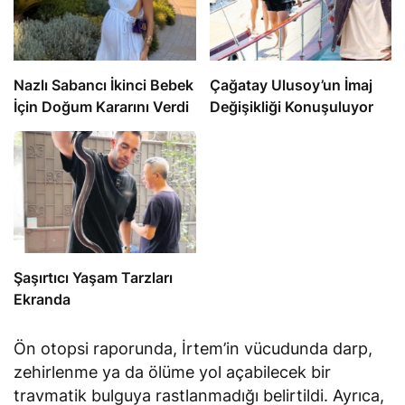
Nazlı Sabancı İkinci Bebek
Çağatay Ulusoy’un İmaj
İçin Doğum Kararını Verdi
Değişikliği Konuşuluyor
Şaşırtıcı Yaşam Tarzları
Ekranda
Ön otopsi raporunda, İrtem’in vücudunda darp,
zehirlenme ya da ölüme yol açabilecek bir
travmatik bulguya rastlanmadığı belirtildi. Ayrıca,