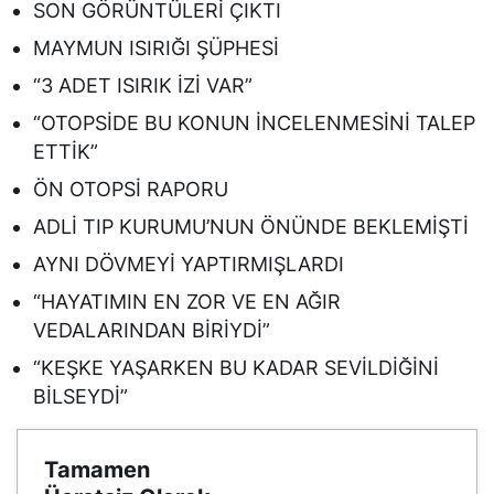
SON GÖRÜNTÜLERİ ÇIKTI
MAYMUN ISIRIĞI ŞÜPHESİ
“3 ADET ISIRIK İZİ VAR”
“OTOPSİDE BU KONUN İNCELENMESİNİ TALEP
ETTİK”
ÖN OTOPSİ RAPORU
ADLİ TIP KURUMU’NUN ÖNÜNDE BEKLEMİŞTİ
AYNI DÖVMEYİ YAPTIRMIŞLARDI
“HAYATIMIN EN ZOR VE EN AĞIR
VEDALARINDAN BİRİYDİ”
“KEŞKE YAŞARKEN BU KADAR SEVİLDİĞİNİ
BİLSEYDİ”
Tamamen