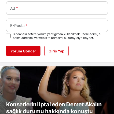
Ad
*
E-Posta
*
Bir dahaki sefere yorum yaptığımda kullanılmak üzere adımı, e-
posta adresimi ve web site adresimi bu tarayıcıya kaydet.
Yorum Gönder
Giriş Yap
Konserlerini iptal eden Demet Akalın
sağlık durumu hakkında konuştu