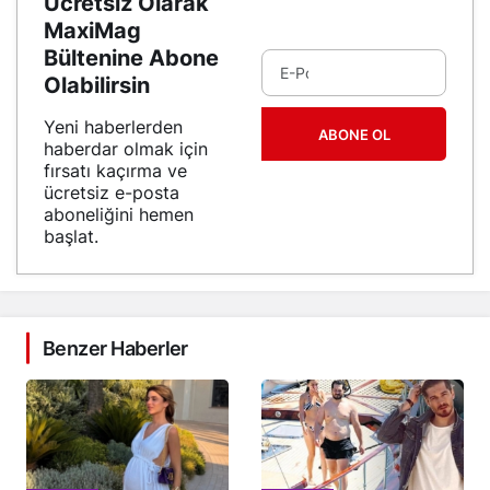
Ücretsiz Olarak
MaxiMag
Bültenine Abone
Olabilirsin
Yeni haberlerden
ABONE OL
haberdar olmak için
fırsatı kaçırma ve
ücretsiz e-posta
aboneliğini hemen
başlat.
Benzer Haberler