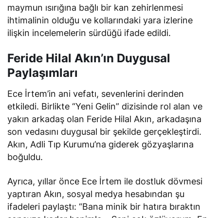
maymun ısırığına bağlı bir kan zehirlenmesi
ihtimalinin olduğu ve kollarındaki yara izlerine
ilişkin incelemelerin sürdüğü ifade edildi.
Feride Hilal Akın’ın Duygusal
Paylaşımları
Ece İrtem’in ani vefatı, sevenlerini derinden
etkiledi. Birlikte “Yeni Gelin” dizisinde rol alan ve
yakın arkadaş olan Feride Hilal Akın, arkadaşına
son vedasını duygusal bir şekilde gerçekleştirdi.
Akın, Adli Tıp Kurumu’na giderek gözyaşlarına
boğuldu.
Ayrıca, yıllar önce Ece İrtem ile dostluk dövmesi
yaptıran Akın, sosyal medya hesabından şu
ifadeleri paylaştı: “Bana minik bir hatıra bıraktın