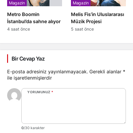
Magazin
Magazin
Metro Boomin
Melis Fis’in Uluslararası
İstanbul’da sahne alıyor
Müzik Projesi
4 saat önce
5 saat önce
Bir Cevap Yaz
E-posta adresiniz yayınlanmayacak.
Gerekli alanlar
*
ile işaretlenmişlerdir
YORUMUNUZ
*
0
/30 karakter