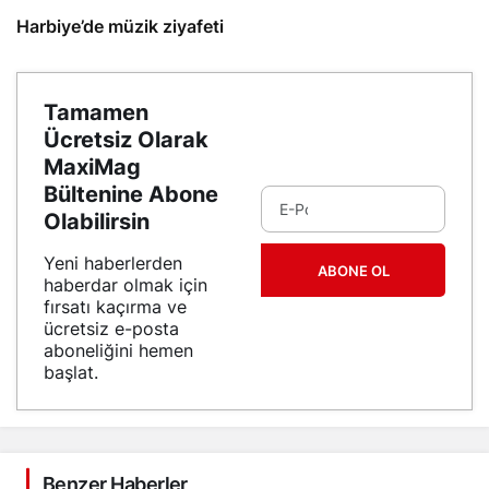
Harbiye’de müzik ziyafeti
Tamamen
Ücretsiz Olarak
MaxiMag
Bültenine Abone
Olabilirsin
Yeni haberlerden
ABONE OL
haberdar olmak için
fırsatı kaçırma ve
ücretsiz e-posta
aboneliğini hemen
başlat.
Benzer Haberler