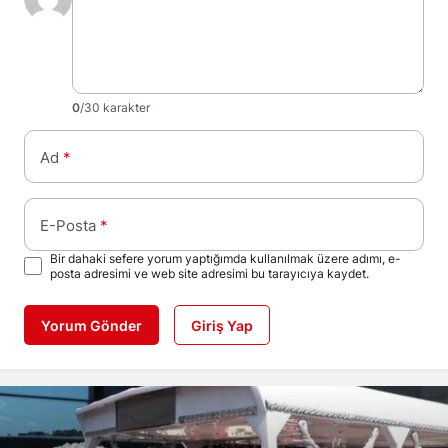
0
/30 karakter
Ad
*
E-Posta
*
Bir dahaki sefere yorum yaptığımda kullanılmak üzere adımı, e-
posta adresimi ve web site adresimi bu tarayıcıya kaydet.
Yorum Gönder
Giriş Yap