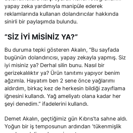
yapay zeka yardımıyla manipüle ederek
reklamlarında kullanan dolandırıcılar hakkında
sinirli bir paylaşımda bulundu.
“SİZ İYİ MİSİNİZ YA?”
Bu duruma tepki gösteren Akalın, “Bu sayfada
bugünün dolandırıcısı, yapay zekayla yapmış. Siz
iyi misiniz ya? Derhal silin bunu. Nasıl bir
gerizekalılıktır ya? Ürün tanıtımı yapıyor benim
ağzımla. Hayatım ben 2 sene önce yağlarımı
aldırdım, birkaç kez de herkesin bildiği zayıflama
iğnesini kullandı. Yağ ameliyatı olana kadar her
şeyi denedim.” ifadelerini kullandı.
Demet Akalın, geçtiğimiz gün Kıbrıs’ta sahne aldı.
Yoğun bir iş temposunun ardından ‘tükenmişlik