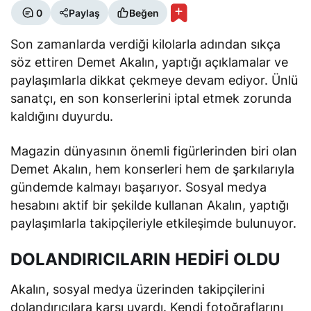
0
Paylaş
Beğen
Son zamanlarda verdiği kilolarla adından sıkça
söz ettiren Demet Akalın, yaptığı açıklamalar ve
paylaşımlarla dikkat çekmeye devam ediyor. Ünlü
sanatçı, en son konserlerini iptal etmek zorunda
kaldığını duyurdu.
Magazin dünyasının önemli figürlerinden biri olan
Demet Akalın, hem konserleri hem de şarkılarıyla
gündemde kalmayı başarıyor. Sosyal medya
hesabını aktif bir şekilde kullanan Akalın, yaptığı
paylaşımlarla takipçileriyle etkileşimde bulunuyor.
DOLANDIRICILARIN HEDİFİ OLDU
Akalın, sosyal medya üzerinden takipçilerini
dolandırıcılara karşı uyardı. Kendi fotoğraflarını