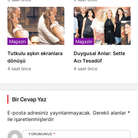
Magazin
Magazin
Tutkulu aşkın ekranlara
Duygusal Anlar: Sette
dönüşü
Acı Tesadüf
4 saat önce
4 saat önce
Bir Cevap Yaz
E-posta adresiniz yayınlanmayacak.
Gerekli alanlar
*
ile işaretlenmişlerdir
YORUMUNUZ
*