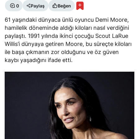
0
Paylaş
Beğen
61 yaşındaki dünyaca ünlü oyuncu Demi Moore,
hamilelik döneminde aldığı kiloları nasıl verdiğini
paylaştı. 1991 yılında ikinci çocuğu Scout LaRue
Willis’i dünyaya getiren Moore, bu süreçte kiloları
ile başa çıkmanın zor olduğunu ve öz güven
kaybı yaşadığını ifade etti.