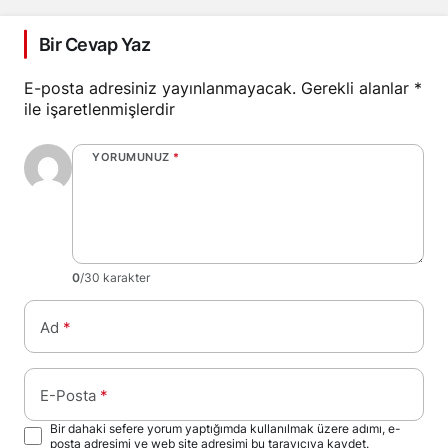
Bir Cevap Yaz
E-posta adresiniz yayınlanmayacak.
Gerekli alanlar
*
ile işaretlenmişlerdir
YORUMUNUZ
*
0
/30 karakter
Ad
*
E-Posta
*
Bir dahaki sefere yorum yaptığımda kullanılmak üzere adımı, e-
posta adresimi ve web site adresimi bu tarayıcıya kaydet.