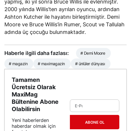
yapmış, iki yıl sonra Bruce Willis ile evlenmiştir.
2000 yılında Willis’ten ayrılan oyuncu, ardından
Ashton Kutcher ile hayatını birleştirmiştir. Demi
Moore ve Bruce Willis’in Rumer, Scout ve Tallulah
adında üç çocuğu bulunmaktadır.
Haberle ilgili daha fazlası:
# Demi Moore
# magazin
# maximagazin
# ünlüler dünyası
Tamamen
Ücretsiz Olarak
MaxiMag
Bültenine Abone
Olabilirsin
Yeni haberlerden
ABONE OL
haberdar olmak için