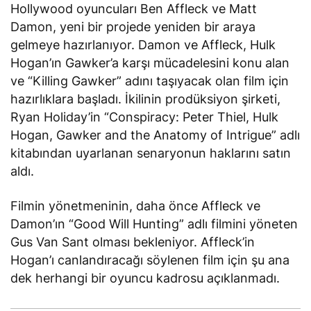
Hollywood oyuncuları Ben Affleck ve Matt
Damon, yeni bir projede yeniden bir araya
gelmeye hazırlanıyor. Damon ve Affleck, Hulk
Hogan’ın Gawker’a karşı mücadelesini konu alan
ve “Killing Gawker” adını taşıyacak olan film için
hazırlıklara başladı. İkilinin prodüksiyon şirketi,
Ryan Holiday’in “Conspiracy: Peter Thiel, Hulk
Hogan, Gawker and the Anatomy of Intrigue” adlı
kitabından uyarlanan senaryonun haklarını satın
aldı.
Filmin yönetmeninin, daha önce Affleck ve
Damon’ın “Good Will Hunting” adlı filmini yöneten
Gus Van Sant olması bekleniyor. Affleck’in
Hogan’ı canlandıracağı söylenen film için şu ana
dek herhangi bir oyuncu kadrosu açıklanmadı.