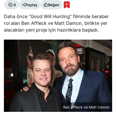
0
Paylaş
Beğen
Daha önce “Good Will Hunting” filminde beraber
rol alan Ben Affleck ve Matt Damon, birlikte yer
alacakları yeni proje için hazırlıklara başladı.
Ben Affleck ve Matt Damon