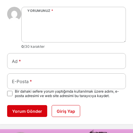
YORUMUNUZ
*
0
/30 karakter
Ad
*
E-Posta
*
Bir dahaki sefere yorum yaptığımda kullanılmak üzere adımı, e-
posta adresimi ve web site adresimi bu tarayıcıya kaydet.
Yorum Gönder
Giriş Yap