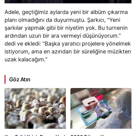
Adele, geçtiğimiz aylarda yeni bir albüm çıkarma
planı olmadığını da duyurmuştu. Şarkıcı, “Yeni
şarkılar yapmak gibi bir niyetim yok. Bu turnenin
ardından uzun bir ara vermeyi düşünüyorum.”
dedi ve ekledi: “Başka yaratıcı projelere yönelmek
istiyorum, ama en azından bir süreliğine müzikten
uzak kalacağım.”
Göz Atın