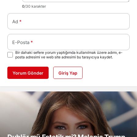
0
/30 karakter
Ad
*
E-Posta
*
Bir dahaki sefere yorum yaptığımda kullanılmak üzere adımı, e-
posta adresimi ve web site adresimi bu tarayıcıya kaydet.
Yorum Gönder
Giriş Yap