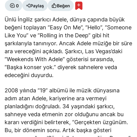
0
Paylaş
Beğen
Ünlü İngiliz şarkıcı Adele, dünya çapında büyük
beğeni toplayan “Easy On Me”, “Hello”, “Someone
Like You” ve “Rolling in the Deep” gibi hit
şarkılarıyla tanınıyor. Ancak Adele müziğe bir süre
ara vereceğini açıkladı. Şarkıcı, Las Vegas’daki
“Weekends With Adele” gösterisi sırasında,
“Başka konser yok.” diyerek sahnelere veda
edeceğini duyurdu.
2008 yılında “19” albümü ile müzik dünyasına
adım atan Adele, kariyerine ara vermeyi
planladığını doğruladı. 34 yaşındaki şarkıcı,
sahneye veda etmenin zor olduğunu ancak bu
kararı verdiğini belirterek, “Gerçekten üzgünüm.
Bu, bir dönemin sonu. Artık başka gösteri