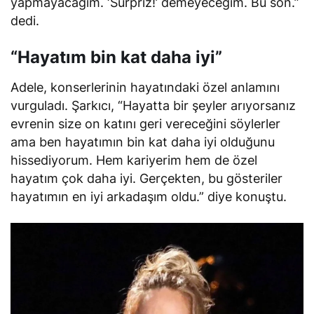
yapmayacağım. ‘Sürpriz!’ demeyeceğim. Bu son.”
dedi.
“Hayatım bin kat daha iyi”
Adele, konserlerinin hayatındaki özel anlamını
vurguladı. Şarkıcı, “Hayatta bir şeyler arıyorsanız
evrenin size on katını geri vereceğini söylerler
ama ben hayatımın bin kat daha iyi olduğunu
hissediyorum. Hem kariyerim hem de özel
hayatım çok daha iyi. Gerçekten, bu gösteriler
hayatımın en iyi arkadaşım oldu.” diye konuştu.