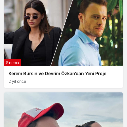
Sinema
Kerem Bürsin ve Devrim Özkan’dan Yeni Proje
2 yıl önce