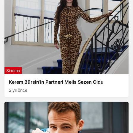
Sinema
Kerem Bürsin’in Partneri Melis Sezen Oldu
2 yıl önce