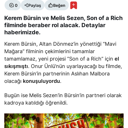
0
Paylaş
Beğen
Kerem Bürsin ve Melis Sezen, Son of a Rich
filminde beraber rol alacak. Detaylar
haberimizde.
Kerem Bürsin, Altan Dönmez’in yönettiği “Mavi
Mağara” filminin çekimlerini tamamlar
tamamlamaz, yeni projesi “Son of a Rich” için
el
sıkışmıştı
. Onur Ünlü’nün uyarlayacağı bu filmde,
Kerem Bürsin’in partnerinin Aslıhan Malbora
olacağı
konuşuluyordu
.
Bugün ise Melis Sezen’in Bürsin’in partneri olarak
kadroya katıldığı öğrenildi.