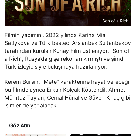
Son of a Rich
Filmin yapımını, 2022 yılında Karina Mia
Satlykova ve Türk besteci Arslanbek Sultanbekov
tarafından kurulan Kunay Film üstleniyor. “Son of
a Rich”, Rusya’da gişe rekorları kırmıştı ve şimdi
Türk izleyicisiyle buluşmaya hazırlanıyor.
Kerem Bürsin, “Mete” karakterine hayat vereceği
bu filmde ayrıca Erkan Kolçak Köstendil, Ahmet
Mümtaz Taylan, Cemal Hünal ve Güven Kıraç gibi
isimler de yer alacak.
Göz Atın