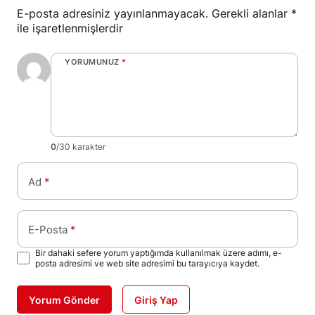
E-posta adresiniz yayınlanmayacak.
Gerekli alanlar
*
ile işaretlenmişlerdir
YORUMUNUZ
*
0
/30 karakter
Ad
*
E-Posta
*
Bir dahaki sefere yorum yaptığımda kullanılmak üzere adımı, e-
posta adresimi ve web site adresimi bu tarayıcıya kaydet.
Yorum Gönder
Giriş Yap