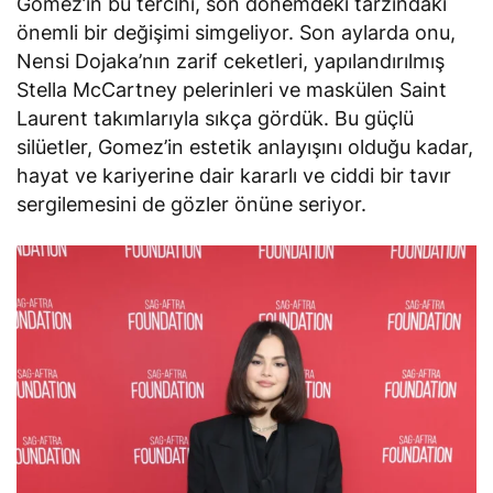
Gomez’in bu tercihi, son dönemdeki tarzındaki
önemli bir değişimi simgeliyor. Son aylarda onu,
Nensi Dojaka’nın zarif ceketleri, yapılandırılmış
Stella McCartney pelerinleri ve maskülen Saint
Laurent takımlarıyla sıkça gördük. Bu güçlü
silüetler, Gomez’in estetik anlayışını olduğu kadar,
hayat ve kariyerine dair kararlı ve ciddi bir tavır
sergilemesini de gözler önüne seriyor.