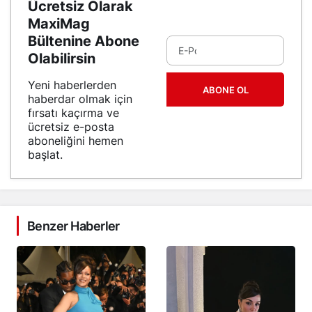
Ücretsiz Olarak
MaxiMag
Bültenine Abone
Olabilirsin
Yeni haberlerden
ABONE OL
haberdar olmak için
fırsatı kaçırma ve
ücretsiz e-posta
aboneliğini hemen
başlat.
Benzer Haberler