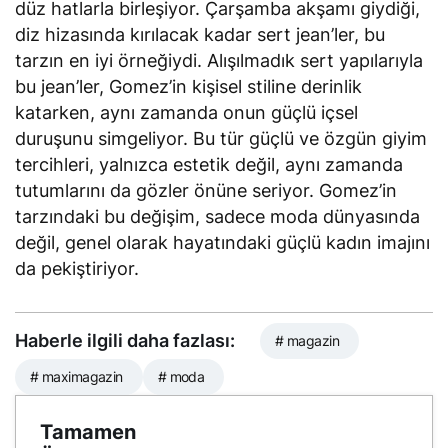
düz hatlarla birleşiyor. Çarşamba akşamı giydiği,
diz hizasında kırılacak kadar sert jean’ler, bu
tarzın en iyi örneğiydi. Alışılmadık sert yapılarıyla
bu jean’ler, Gomez’in kişisel stiline derinlik
katarken, aynı zamanda onun güçlü içsel
duruşunu simgeliyor. Bu tür güçlü ve özgün giyim
tercihleri, yalnızca estetik değil, aynı zamanda
tutumlarını da gözler önüne seriyor. Gomez’in
tarzındaki bu değişim, sadece moda dünyasında
değil, genel olarak hayatındaki güçlü kadın imajını
da pekiştiriyor.
Haberle ilgili daha fazlası:
# magazin
# maximagazin
# moda
Tamamen