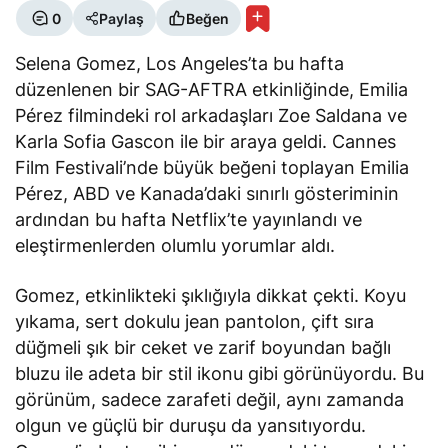
0
Paylaş
Beğen
Selena Gomez, Los Angeles’ta bu hafta
düzenlenen bir SAG-AFTRA etkinliğinde,
Emilia
Pérez
filmindeki rol arkadaşları Zoe Saldana ve
Karla Sofia Gascon ile bir araya geldi. Cannes
Film Festivali’nde büyük beğeni toplayan
Emilia
Pérez
, ABD ve Kanada’daki sınırlı gösteriminin
ardından bu hafta Netflix’te yayınlandı ve
eleştirmenlerden olumlu yorumlar aldı.
Gomez, etkinlikteki şıklığıyla dikkat çekti. Koyu
yıkama, sert dokulu jean pantolon, çift sıra
düğmeli şık bir ceket ve zarif boyundan bağlı
bluzu ile adeta bir stil ikonu gibi görünüyordu. Bu
görünüm, sadece zarafeti değil, aynı zamanda
olgun ve güçlü bir duruşu da yansıtıyordu.