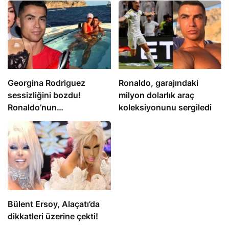
Georgina Rodriguez
Ronaldo, garajındaki
sessizliğini bozdu!
milyon dolarlık araç
Ronaldo’nun
koleksiyonunu sergiledi
nişanlısından dikkat
çeken açıklama
Bülent Ersoy, Alaçatı’da
dikkatleri üzerine çekti!