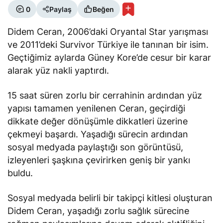
0
Paylaş
Beğen
Didem Ceran, 2006’daki Oryantal Star yarışması
ve 2011’deki Survivor Türkiye ile tanınan bir isim.
Geçtiğimiz aylarda Güney Kore’de cesur bir karar
alarak yüz nakli yaptırdı.
15 saat süren zorlu bir cerrahinin ardından yüz
yapısı tamamen yenilenen Ceran, geçirdiği
dikkate değer dönüşümle dikkatleri üzerine
çekmeyi başardı. Yaşadığı sürecin ardından
sosyal medyada paylaştığı son görüntüsü,
izleyenleri şaşkına çevirirken geniş bir yankı
buldu.
Sosyal medyada belirli bir takipçi kitlesi oluşturan
Didem Ceran, yaşadığı zorlu sağlık sürecine