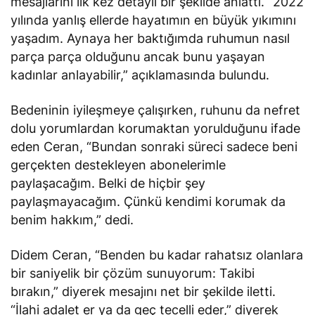
mesajlarını ilk kez detaylı bir şekilde anlattı. “2022
yılında yanlış ellerde hayatımın en büyük yıkımını
yaşadım. Aynaya her baktığımda ruhumun nasıl
parça parça olduğunu ancak bunu yaşayan
kadınlar anlayabilir,” açıklamasında bulundu.
Bedeninin iyileşmeye çalışırken, ruhunu da nefret
dolu yorumlardan korumaktan yorulduğunu ifade
eden Ceran, “Bundan sonraki süreci sadece beni
gerçekten destekleyen abonelerimle
paylaşacağım. Belki de hiçbir şey
paylaşmayacağım. Çünkü kendimi korumak da
benim hakkım,” dedi.
Didem Ceran, “Benden bu kadar rahatsız olanlara
bir saniyelik bir çözüm sunuyorum: Takibi
bırakın,” diyerek mesajını net bir şekilde iletti.
“İlahi adalet er ya da geç tecelli eder,” diyerek