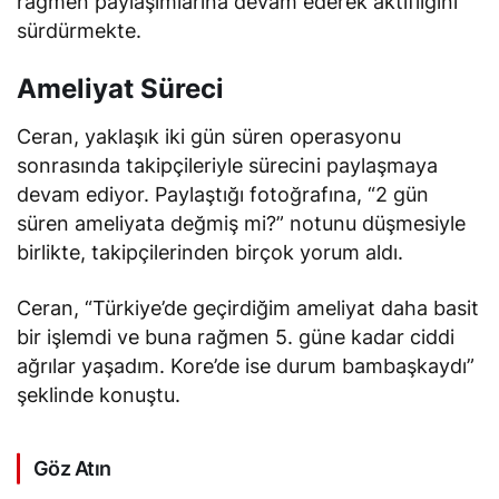
rağmen paylaşımlarına devam ederek aktifliğini
sürdürmekte.
Ameliyat Süreci
Ceran, yaklaşık iki gün süren operasyonu
sonrasında takipçileriyle sürecini paylaşmaya
devam ediyor. Paylaştığı fotoğrafına, “2 gün
süren ameliyata değmiş mi?” notunu düşmesiyle
birlikte, takipçilerinden birçok yorum aldı.
Ceran, “Türkiye’de geçirdiğim ameliyat daha basit
bir işlemdi ve buna rağmen 5. güne kadar ciddi
ağrılar yaşadım. Kore’de ise durum bambaşkaydı”
şeklinde konuştu.
Göz Atın