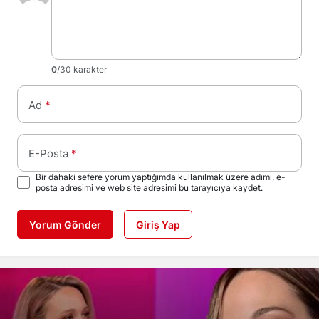
0
/30 karakter
Ad
*
E-Posta
*
Bir dahaki sefere yorum yaptığımda kullanılmak üzere adımı, e-
posta adresimi ve web site adresimi bu tarayıcıya kaydet.
Yorum Gönder
Giriş Yap