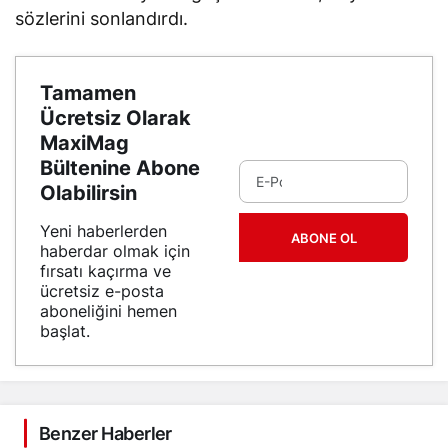
sözlerini sonlandırdı.
Tamamen
Ücretsiz Olarak
MaxiMag
Bültenine Abone
Olabilirsin
Yeni haberlerden
ABONE OL
haberdar olmak için
fırsatı kaçırma ve
ücretsiz e-posta
aboneliğini hemen
başlat.
Benzer Haberler