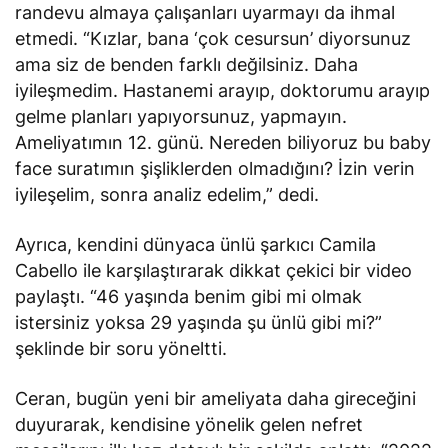
randevu almaya çalışanları uyarmayı da ihmal
etmedi. “Kızlar, bana ‘çok cesursun’ diyorsunuz
ama siz de benden farklı değilsiniz. Daha
iyileşmedim. Hastanemi arayıp, doktorumu arayıp
gelme planları yapıyorsunuz, yapmayın.
Ameliyatımın 12. günü. Nereden biliyoruz bu baby
face suratımın şişliklerden olmadığını? İzin verin
iyileşelim, sonra analiz edelim,” dedi.
Ayrıca, kendini dünyaca ünlü şarkıcı Camila
Cabello ile karşılaştırarak dikkat çekici bir video
paylaştı. “46 yaşında benim gibi mi olmak
istersiniz yoksa 29 yaşında şu ünlü gibi mi?”
şeklinde bir soru yöneltti.
Ceran, bugün yeni bir ameliyata daha gireceğini
duyurarak, kendisine yönelik gelen nefret