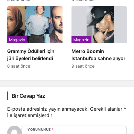
Magazin
Magazin
Grammy Ödülleri için
Metro Boomin
jüri üyeleri belirlendi
İstanbul’da sahne alıyor
8 saat önce
9 saat önce
Bir Cevap Yaz
E-posta adresiniz yayınlanmayacak.
Gerekli alanlar
*
ile işaretlenmişlerdir
YORUMUNUZ
*