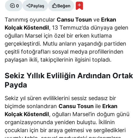
0
Paylaş
Beğen
Tanınmış oyuncular
Cansu Tosun
ve
Erkan
Kolçak Köstendil
, 13 Temmuz’da dünyaya gelen
oğulları Marsel için özel bir erken kutlama
gerçekleştirdi. Mutlu anların yaşandığı partiden
çeşitli fotoğrafları sosyal medya profillerinden
paylaşan ikili, takipçilerinin ilgisini topladı.
Sekiz Yıllık Evliliğin Ardından Ortak
Payda
Sekiz yıl süren evliliklerini sessiz sedasız bir
biçimde sonlandıran
Cansu Tosun
ile
Erkan
Kolçak Köstendil
, oğulları Marsel’in doğum günü
organizasyonunda yeniden buluştu. İkilinin
çocukları için bir araya gelmesi ve sergiledikleri