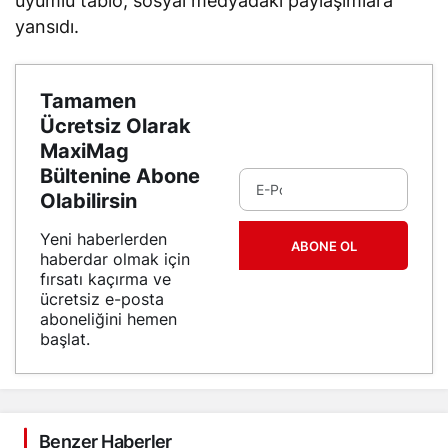
uyumlu tablo, sosyal medyadaki paylaşımlara
yansıdı.
Tamamen
Ücretsiz Olarak
MaxiMag
Bültenine Abone
Olabilirsin
Yeni haberlerden
ABONE OL
haberdar olmak için
fırsatı kaçırma ve
ücretsiz e-posta
aboneliğini hemen
başlat.
Benzer Haberler