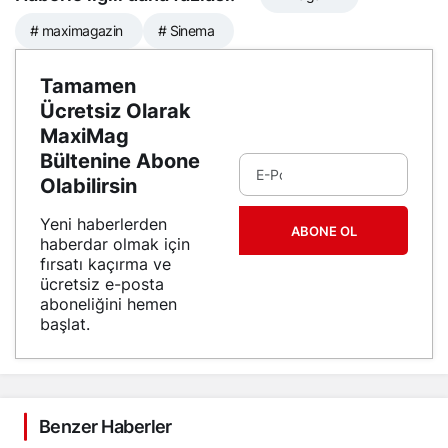
# maximagazin
# Sinema
Tamamen
Ücretsiz Olarak
MaxiMag
Bültenine Abone
Olabilirsin
Yeni haberlerden
ABONE OL
haberdar olmak için
fırsatı kaçırma ve
ücretsiz e-posta
aboneliğini hemen
başlat.
Benzer Haberler