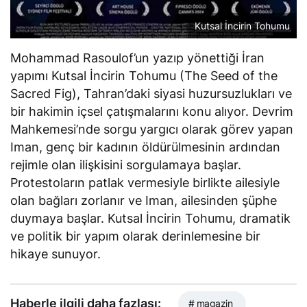
Kutsal İncirin Tohumu
Mohammad Rasoulof’un yazıp yönettiği İran
yapımı
Kutsal İncirin Tohumu
(The Seed of the
Sacred Fig), Tahran’daki siyasi huzursuzlukları ve
bir hakimin içsel çatışmalarını konu alıyor. Devrim
Mahkemesi’nde sorgu yargıcı olarak görev yapan
Iman, genç bir kadının öldürülmesinin ardından
rejimle olan ilişkisini sorgulamaya başlar.
Protestoların patlak vermesiyle birlikte ailesiyle
olan bağları zorlanır ve Iman, ailesinden şüphe
duymaya başlar.
Kutsal İncirin Tohumu
, dramatik
ve politik bir yapım olarak derinlemesine bir
hikaye sunuyor.
Haberle ilgili daha fazlası:
# magazin