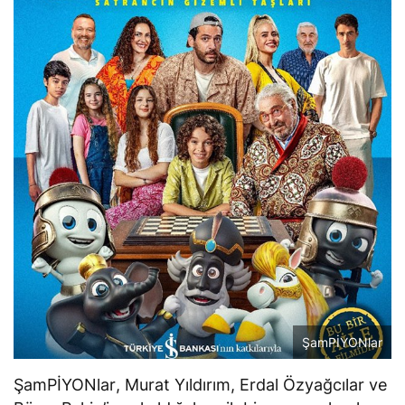
ŞamPİYONlar
ŞamPİYONlar
, Murat Yıldırım, Erdal Özyağcılar ve