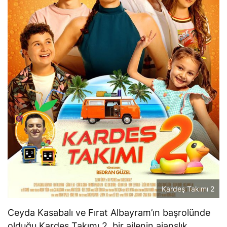
Kardeş Takımı 2
Ceyda Kasabalı ve Fırat Albayram’ın başrolünde
olduğu
Kardeş Takımı 2
, bir ailenin ajanslık