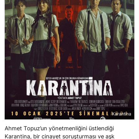
Karantina
Ahmet Topuz’un yönetmenliğini üstlendiği
Karantina
, bir cinayet soruşturması ve aşk