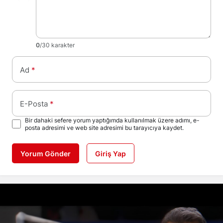
0
/30 karakter
Ad
*
E-Posta
*
Bir dahaki sefere yorum yaptığımda kullanılmak üzere adımı, e-
posta adresimi ve web site adresimi bu tarayıcıya kaydet.
Yorum Gönder
Giriş Yap