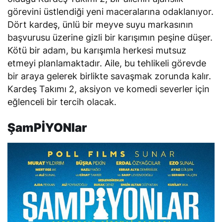
görevini üstlendiği yeni maceralarına odaklanıyor.
Dört kardeş, ünlü bir meyve suyu markasının
başvurusu üzerine gizli bir karışımın peşine düşer.
Kötü bir adam, bu karışımla herkesi mutsuz
etmeyi planlamaktadır. Aile, bu tehlikeli görevde
bir araya gelerek birlikte savaşmak zorunda kalır.
Kardeş Takımı 2
, aksiyon ve komedi severler için
eğlenceli bir tercih olacak.
ŞamPİYONlar