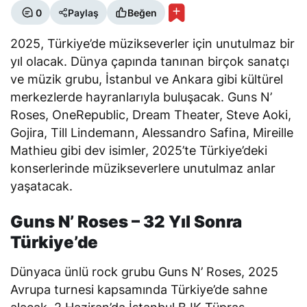
0
Paylaş
Beğen
2025, Türkiye’de müzikseverler için unutulmaz bir
yıl olacak. Dünya çapında tanınan birçok sanatçı
ve müzik grubu, İstanbul ve Ankara gibi kültürel
merkezlerde hayranlarıyla buluşacak. Guns N’
Roses, OneRepublic, Dream Theater, Steve Aoki,
Gojira, Till Lindemann, Alessandro Safina, Mireille
Mathieu gibi dev isimler, 2025’te Türkiye’deki
konserlerinde müzikseverlere unutulmaz anlar
yaşatacak.
Guns N’ Roses – 32 Yıl Sonra
Türkiye’de
Dünyaca ünlü rock grubu Guns N’ Roses, 2025
Avrupa turnesi kapsamında Türkiye’de sahne