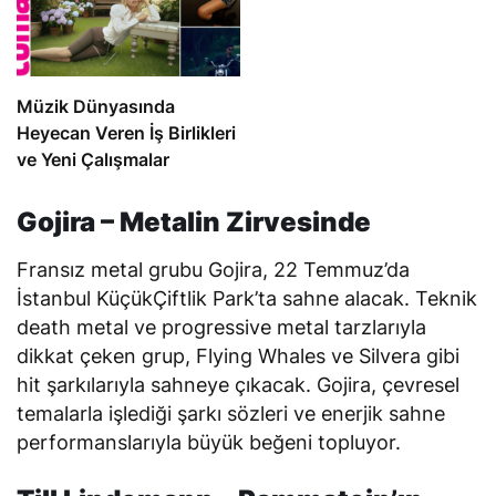
Müzik Dünyasında
Heyecan Veren İş Birlikleri
ve Yeni Çalışmalar
Gojira – Metalin Zirvesinde
Fransız metal grubu Gojira, 22 Temmuz’da
İstanbul KüçükÇiftlik Park’ta sahne alacak. Teknik
death metal ve progressive metal tarzlarıyla
dikkat çeken grup,
Flying Whales
ve
Silvera
gibi
hit şarkılarıyla sahneye çıkacak. Gojira, çevresel
temalarla işlediği şarkı sözleri ve enerjik sahne
performanslarıyla büyük beğeni topluyor.