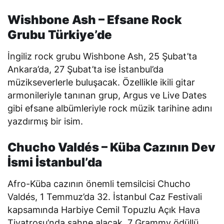
Wishbone Ash – Efsane Rock
Grubu Türkiye’de
İngiliz rock grubu Wishbone Ash, 25 Şubat’ta
Ankara’da, 27 Şubat’ta ise İstanbul’da
müzikseverlerle buluşacak. Özellikle ikili gitar
armonileriyle tanınan grup,
Argus
ve
Live Dates
gibi efsane albümleriyle rock müzik tarihine adını
yazdırmış bir isim.
Chucho Valdés – Küba Cazının Dev
İsmi İstanbul’da
Afro-Küba cazının önemli temsilcisi Chucho
Valdés, 1 Temmuz’da 32. İstanbul Caz Festivali
kapsamında Harbiye Cemil Topuzlu Açık Hava
Tiyatrosu’nda sahne alacak. 7 Grammy ödüllü