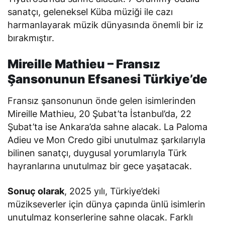
sanatçı, geleneksel Küba müziği ile cazı
harmanlayarak müzik dünyasında önemli bir iz
bırakmıştır.
Mireille Mathieu – Fransız
Şansonunun Efsanesi Türkiye’de
Fransız şansonunun önde gelen isimlerinden
Mireille Mathieu, 20 Şubat’ta İstanbul’da, 22
Şubat’ta ise Ankara’da sahne alacak.
La Paloma
Adieu
ve
Mon Credo
gibi unutulmaz şarkılarıyla
bilinen sanatçı, duygusal yorumlarıyla Türk
hayranlarına unutulmaz bir gece yaşatacak.
Sonuç olarak
, 2025 yılı, Türkiye’deki
müzikseverler için dünya çapında ünlü isimlerin
unutulmaz konserlerine sahne olacak. Farklı