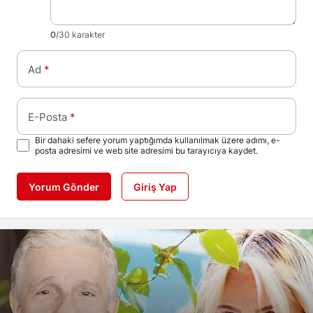
0
/30 karakter
Ad
*
E-Posta
*
Bir dahaki sefere yorum yaptığımda kullanılmak üzere adımı, e-
posta adresimi ve web site adresimi bu tarayıcıya kaydet.
Yorum Gönder
Giriş Yap