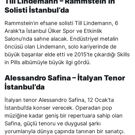
Till Lindemann – Rammstein’ın
Solisti İstanbul’da
Rammstein’ın efsane solisti Till Lindemann, 6
Aralık’ta İstanbul Ülker Spor ve Etkinlik
Salonu’nda sahne alacak. Endüstriyel metalin
öncüsü olan Lindemann, solo kariyerinde de
büyük başarılar elde etti ve 2015’te çıkardığı
Skills
in Pills
albümüyle büyük ilgi gördü.
Alessandro Safina – İtalyan Tenor
İstanbul’da
İtalyan tenor Alessandro Safina, 12 Ocak’ta
İstanbul’da konser verecek. Operadan pop
müziğine kadar geniş bir repertuara sahip olan
Safina, güçlü tenoru ve duygusal şarkı
yorumlarıyla dünya çapında tanınan bir sanatçı.