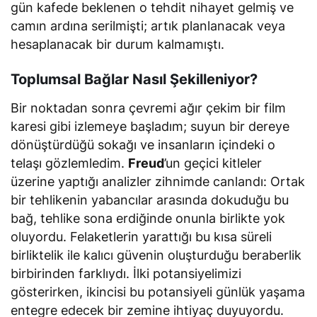
gün kafede beklenen o tehdit nihayet gelmiş ve
camın ardına serilmişti; artık planlanacak veya
hesaplanacak bir durum kalmamıştı.
Toplumsal Bağlar Nasıl Şekilleniyor?
Bir noktadan sonra çevremi ağır çekim bir film
karesi gibi izlemeye başladım; suyun bir dereye
dönüştürdüğü sokağı ve insanların içindeki o
telaşı gözlemledim.
Freud
’un geçici kitleler
üzerine yaptığı analizler zihnimde canlandı: Ortak
bir tehlikenin yabancılar arasında dokuduğu bu
bağ, tehlike sona erdiğinde onunla birlikte yok
oluyordu. Felaketlerin yarattığı bu kısa süreli
birliktelik ile kalıcı güvenin oluşturduğu beraberlik
birbirinden farklıydı. İlki potansiyelimizi
gösterirken, ikincisi bu potansiyeli günlük yaşama
entegre edecek bir zemine ihtiyaç duyuyordu.