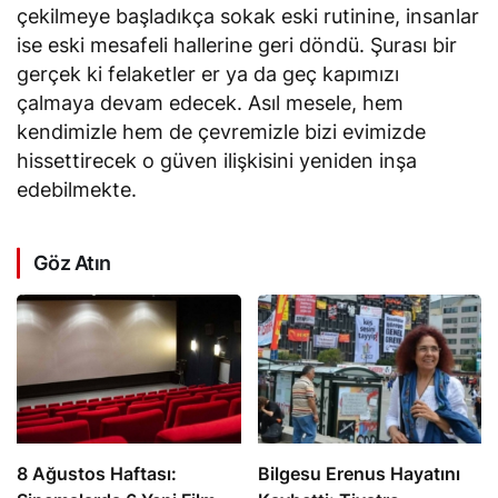
çekilmeye başladıkça sokak eski rutinine, insanlar
ise eski mesafeli hallerine geri döndü. Şurası bir
gerçek ki felaketler er ya da geç kapımızı
çalmaya devam edecek. Asıl mesele, hem
kendimizle hem de çevremizle bizi evimizde
hissettirecek o güven ilişkisini yeniden inşa
edebilmekte.
Göz Atın
8 Ağustos Haftası:
Bilgesu Erenus Hayatını