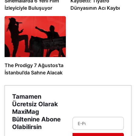
Sinemalarda 6 Yeni Film
Kaybetti: Tiyatro
İzleyiciyle Buluşuyor
Dünyasının Acı Kaybı
The Prodigy 7 Ağustos’ta
İstanbul’da Sahne Alacak
Tamamen
Ücretsiz Olarak
MaxiMag
Bültenine Abone
Olabilirsin