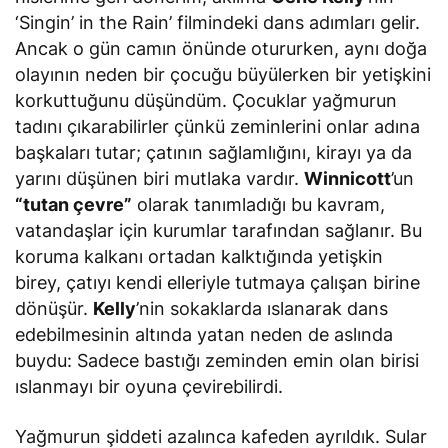
‘Singin’ in the Rain’
filmindeki dans adımları gelir.
Ancak o gün camın önünde otururken, aynı doğa
olayının neden bir çocuğu büyülerken bir yetişkini
korkuttuğunu düşündüm. Çocuklar yağmurun
tadını çıkarabilirler çünkü zeminlerini onlar adına
başkaları tutar; çatının sağlamlığını, kirayı ya da
yarını düşünen biri mutlaka vardır.
Winnicott
’un
“tutan çevre”
olarak tanımladığı bu kavram,
vatandaşlar için kurumlar tarafından sağlanır. Bu
koruma kalkanı ortadan kalktığında yetişkin
birey, çatıyı kendi elleriyle tutmaya çalışan birine
dönüşür.
Kelly
’nin sokaklarda ıslanarak dans
edebilmesinin altında yatan neden de aslında
buydu: Sadece bastığı zeminden emin olan birisi
ıslanmayı bir oyuna çevirebilirdi.
Yağmurun şiddeti azalınca kafeden ayrıldık. Sular