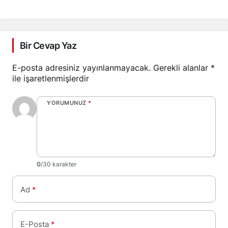
Duyurdu
Bulundu
Bir Cevap Yaz
E-posta adresiniz yayınlanmayacak.
Gerekli alanlar
*
ile işaretlenmişlerdir
YORUMUNUZ
*
0
/30 karakter
Ad
*
E-Posta
*