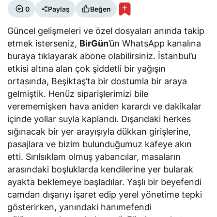
0
Paylaş
Beğen
Güncel gelişmeleri ve özel dosyaları anında takip
etmek isterseniz,
BirGün
’ün WhatsApp kanalına
buraya tıklayarak abone olabilirsiniz. İstanbul’u
etkisi altına alan çok şiddetli bir yağışın
ortasında, Beşiktaş’ta bir dostumla bir araya
gelmiştik. Henüz siparişlerimizi bile
verememişken hava aniden karardı ve dakikalar
içinde yollar suyla kaplandı. Dışarıdaki herkes
sığınacak bir yer arayışıyla dükkan girişlerine,
pasajlara ve bizim bulunduğumuz kafeye akın
etti. Sırılsıklam olmuş yabancılar, masaların
arasındaki boşluklarda kendilerine yer bularak
ayakta beklemeye başladılar. Yaşlı bir beyefendi
camdan dışarıyı işaret edip yerel yönetime tepki
gösterirken, yanındaki hanımefendi