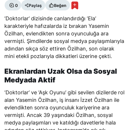
0
Paylaş
Beğen
‘Doktorlar’ dizisinde canlandırdığı ‘Ela’
karakteriyle hafızalarda iz bırakan Yasemin
Özilhan, evlendikten sonra oyunculuğa ara
vermişti. Şimdilerde sosyal medya paylaşımlarıyla
adından sıkça söz ettiren Özilhan, son olarak
mini etekli pozlarıyla dikkatleri üzerine çekti.
Ekranlardan Uzak Olsa da Sosyal
Medyada Aktif
‘Doktorlar’ ve ‘Aşk Oyunu’ gibi sevilen dizilerde rol
alan Yasemin Özilhan, iş insanı İzzet Özilhan ile
evlendikten sonra oyunculuk kariyerine ara
vermişti. Ancak 39 yaşındaki Özilhan, sosyal
medya paylaşımları ve katıldığı davetlerle hala