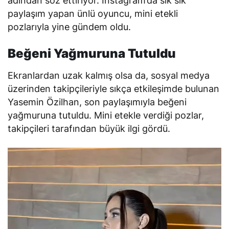
adından söz ettiriyor. Instagram’da sık sık
paylaşım yapan ünlü oyuncu, mini etekli
pozlarıyla yine gündem oldu.
Beğeni Yağmuruna Tutuldu
Ekranlardan uzak kalmış olsa da, sosyal medya
üzerinden takipçileriyle sıkça etkileşimde bulunan
Yasemin Özilhan, son paylaşımıyla beğeni
yağmuruna tutuldu. Mini etekle verdiği pozlar,
takipçileri tarafından büyük ilgi gördü.