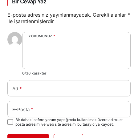
Bir Cevap Yaz
E-posta adresiniz yayınlanmayacak.
Gerekli alanlar
*
ile işaretlenmişlerdir
YORUMUNUZ
*
0
/30 karakter
Ad
*
E-Posta
*
Bir dahaki sefere yorum yaptığımda kullanılmak üzere adımı, e-
posta adresimi ve web site adresimi bu tarayıcıya kaydet.