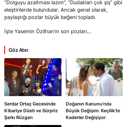
“Dolguyu azaltması lazım”, “Dudakları çok şiş” gibi
eleştirilerde bulundular. Ancak genel olarak,
paylaştığı pozlar büyük beğeni topladı.
İşte Yasemin Özilhan’ın son pozları…
Göz Atın
Serdar Ortaç Gecesinde
Doğanın Kanunu’nda
Kibariye Düeti ve Sürpriz
Büyük Değişim: Keçilik’te
Şarkı Rüzgarı
Kaderler Değişiyor