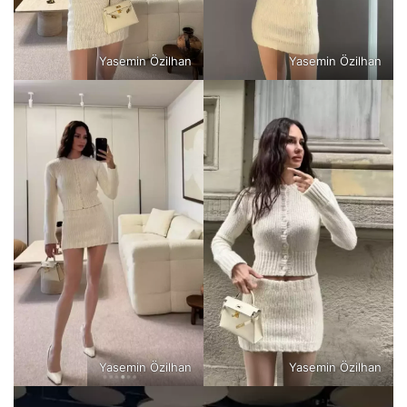
Yasemin Özilhan
Yasemin Özilhan
Yasemin Özilhan
Yasemin Özilhan