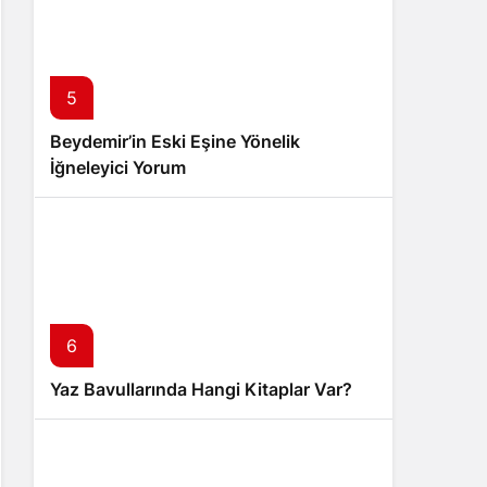
5
Beydemir’in Eski Eşine Yönelik
İğneleyici Yorum
6
Yaz Bavullarında Hangi Kitaplar Var?