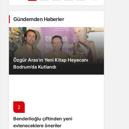
Gündemden Haberler
Özgür Aras’ın Yeni Kitap Heyecanı
Bodrum’da Kutlandı
2
Benderlioğlu çiftinden yeni
evleneceklere öneriler