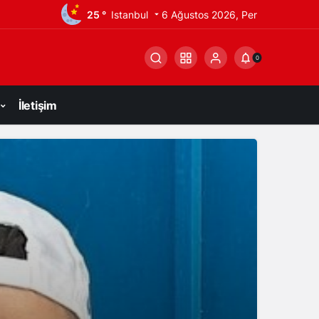
25 °
Istanbul
6 Ağustos 2026, Per
0
İletişim