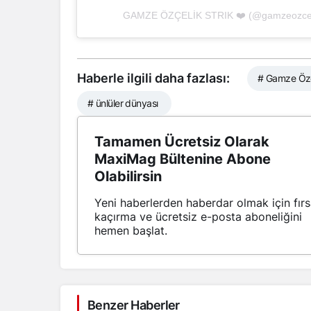
Haberle ilgili daha fazlası:
# Gamze Özç
# ünlüler dünyası
Tamamen Ücretsiz Olarak
MaxiMag Bültenine Abone
Olabilirsin
Yeni haberlerden haberdar olmak için fırs
kaçırma ve ücretsiz e-posta aboneliğini
hemen başlat.
Benzer Haberler