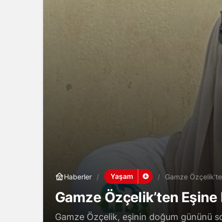
Yaşam
Haberler
Gamze Özçelik’te
Gamze Özçelik’ten Eşine
Gamze Özçelik, eşinin doğum gününü so