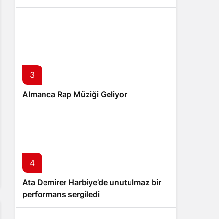
3
Almanca Rap Müziği Geliyor
4
Ata Demirer Harbiye’de unutulmaz bir
performans sergiledi