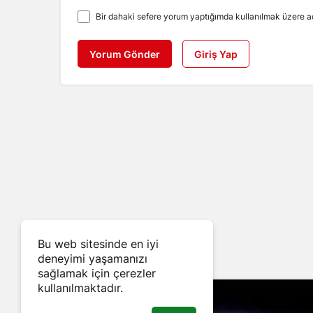
Bir dahaki sefere yorum yaptığımda kullanılmak üzere ad
Yorum Gönder
Giriş Yap
Bu web sitesinde en iyi
deneyimi yaşamanızı
sağlamak için çerezler
kullanılmaktadır.