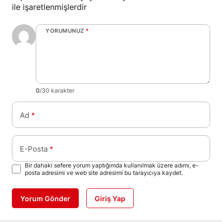
ile işaretlenmişlerdir
YORUMUNUZ
*
0
/30 karakter
Ad
*
E-Posta
*
Bir dahaki sefere yorum yaptığımda kullanılmak üzere adımı, e-
posta adresimi ve web site adresimi bu tarayıcıya kaydet.
Yorum Gönder
Giriş Yap