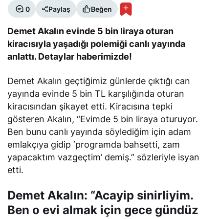
0
Paylaş
Beğen
Demet Akalın evinde 5 bin liraya oturan
kiracısıyla yaşadığı polemiği canlı yayında
anlattı. Detaylar haberimizde!
Demet Akalın geçtiğimiz günlerde çıktığı can
yayında evinde 5 bin TL karşılığında oturan
kiracısından şikayet etti. Kiracısına tepki
gösteren Akalın, “Evimde 5 bin liraya oturuyor.
Ben bunu canlı yayında söylediğim için adam
emlakçıya gidip ‘programda bahsetti, zam
yapacaktım vazgeçtim’ demiş.” sözleriyle isyan
etti.
Demet Akalın: “Acayip sinirliyim.
Ben o evi almak için gece gündüz