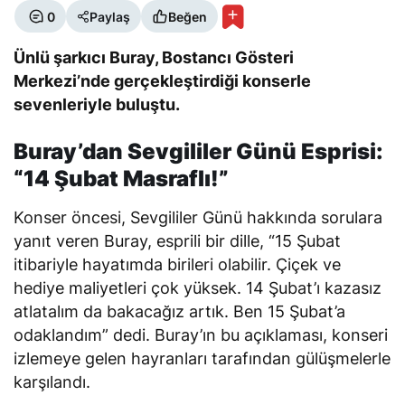
0
Paylaş
Beğen
Ünlü şarkıcı Buray, Bostancı Gösteri
Merkezi’nde gerçekleştirdiği konserle
sevenleriyle buluştu.
Buray’dan Sevgililer Günü Esprisi:
“14 Şubat Masraflı!”
Konser öncesi, Sevgililer Günü hakkında sorulara
yanıt veren Buray, esprili bir dille, “15 Şubat
itibariyle hayatımda birileri olabilir. Çiçek ve
hediye maliyetleri çok yüksek. 14 Şubat’ı kazasız
atlatalım da bakacağız artık. Ben 15 Şubat’a
odaklandım” dedi. Buray’ın bu açıklaması, konseri
izlemeye gelen hayranları tarafından gülüşmelerle
karşılandı.