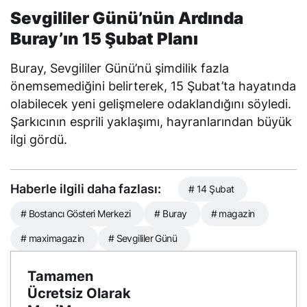
Sevgililer Günü’nün Ardında
Buray’ın 15 Şubat Planı
Buray, Sevgililer Günü’nü şimdilik fazla
önemsemediğini belirterek, 15 Şubat’ta hayatında
olabilecek yeni gelişmelere odaklandığını söyledi.
Şarkıcının esprili yaklaşımı, hayranlarından büyük
ilgi gördü.
Haberle ilgili daha fazlası:
# 14 Şubat
# Bostancı Gösteri Merkezi
# Buray
# magazin
# maximagazin
# Sevgililer Günü
Tamamen
Ücretsiz Olarak