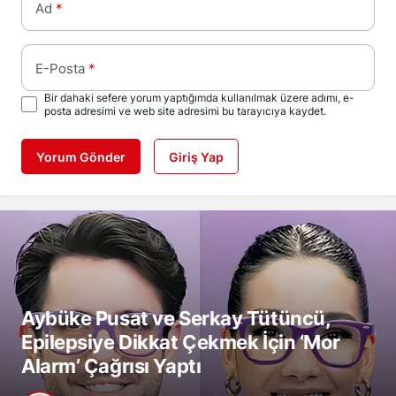
Ad
*
E-Posta
*
Bir dahaki sefere yorum yaptığımda kullanılmak üzere adımı, e-
posta adresimi ve web site adresimi bu tarayıcıya kaydet.
Yorum Gönder
Giriş Yap
Aybüke Pusat ve Serkay Tütüncü,
Epilepsiye Dikkat Çekmek İçin ‘Mor
Alarm’ Çağrısı Yaptı