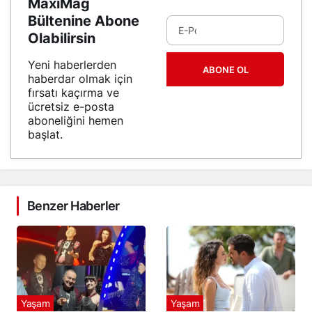
MaxiMag
Bültenine Abone
Olabilirsin
Yeni haberlerden
ABONE OL
haberdar olmak için
fırsatı kaçırma ve
ücretsiz e-posta
aboneliğini hemen
başlat.
Benzer Haberler
Yaşam
Yaşam