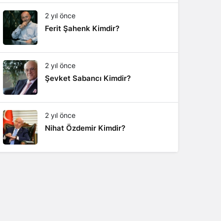
2 yıl önce
Ferit Şahenk Kimdir?
2 yıl önce
Şevket Sabancı Kimdir?
2 yıl önce
Nihat Özdemir Kimdir?