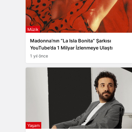
Müzik
Madonna’nın “La Isla Bonita” Şarkısı
YouTube’da 1 Milyar İzlenmeye Ulaştı
1 yıl önce
Yaşam