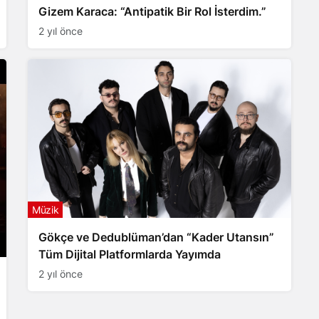
Gizem Karaca: “Antipatik Bir Rol İsterdim.”
2 yıl önce
Müzik
Gökçe ve Dedublüman’dan “Kader Utansın”
Tüm Dijital Platformlarda Yayımda
2 yıl önce