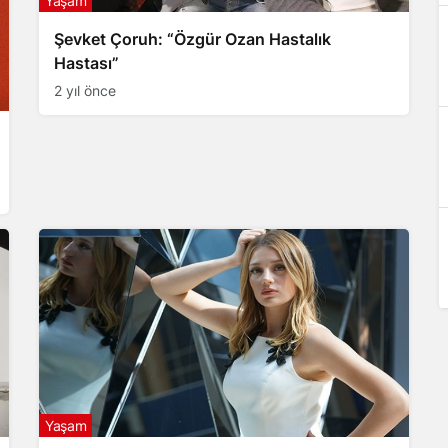
Yaşam
Şevket Çoruh: “Özgür Ozan Hastalık
Hastası”
2 yıl önce
Yaşam