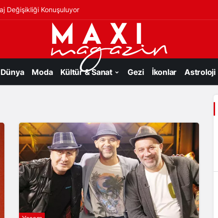
j Değişikliği Konuşuluyor
Dünya
Moda
Kültür & Sanat
Gezi
İkonlar
Astroloji