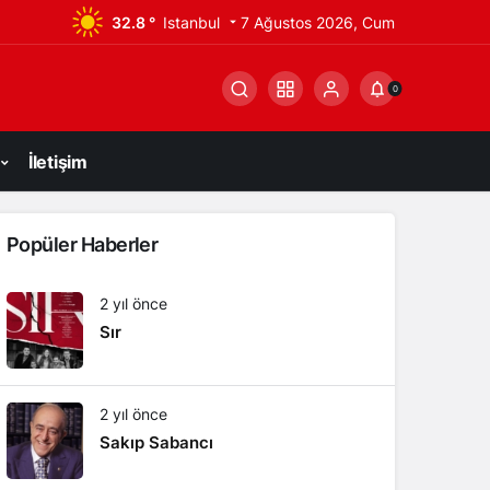
32.8 °
Istanbul
7 Ağustos 2026, Cum
0
İletişim
Popüler Haberler
2 yıl önce
Sır
2 yıl önce
Sakıp Sabancı