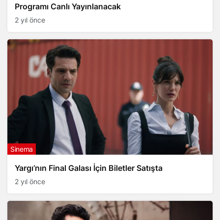
Programı Canlı Yayınlanacak
2 yıl önce
Sinema
Yargı’nın Final Galası İçin Biletler Satışta
2 yıl önce