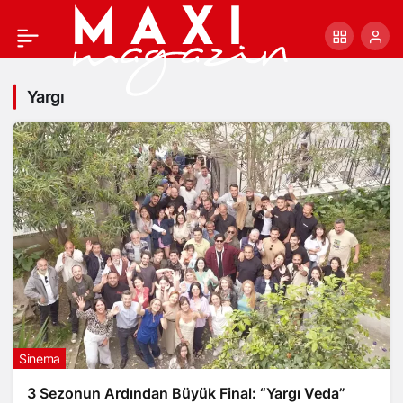
Yargı
Sinema
3 Sezonun Ardından Büyük Final: “Yargı Veda”