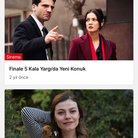
Sinema
Finale 5 Kala Yargı’da Yeni Konuk
2 yıl önce