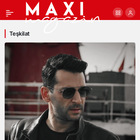
Teşkilat