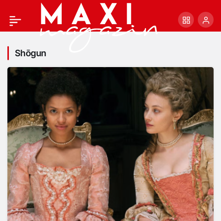
Shōgun