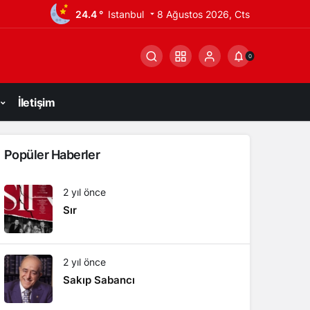
24.4 °
Istanbul
8 Ağustos 2026, Cts
0
İletişim
Popüler Haberler
2 yıl önce
Sır
2 yıl önce
Sakıp Sabancı