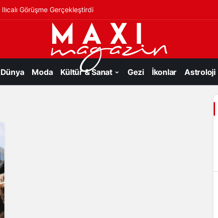
Ilıcalı Görüşme Gerçekleştirdi
Dünya
Moda
Kültür & Sanat
Gezi
İkonlar
Astroloji