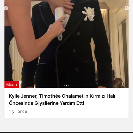
Moda
Kylie Jenner, Timothée Chalamet’in Kırmızı Halı
Öncesinde Giysilerine Yardım Etti
1 yıl önce