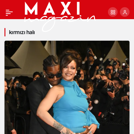
kırmızı halı