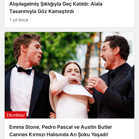
Alışılagelmiş Şıklığıyla Geç Katıldı: Alaïa
Tasarımıyla Göz Kamaştırdı
1 yıl önce
Etkinlikler
Emma Stone, Pedro Pascal ve Austin Butler
Cannes Kırmızı Halısında Arı Şoku Yaşadı!