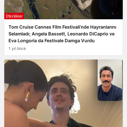
Etkinlikler
Tom Cruise Cannes Film Festivali’nde Hayranlarını
Selamladı; Angela Bassett, Leonardo DiCaprio ve
Eva Longoria da Festivale Damga Vurdu
1 yıl önce