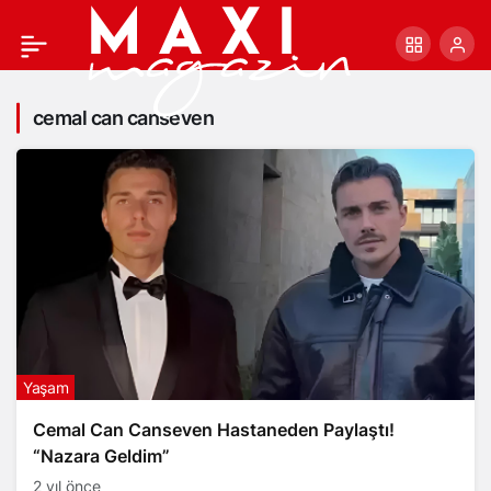
cemal can canseven
Yaşam
Cemal Can Canseven Hastaneden Paylaştı!
“Nazara Geldim”
2 yıl önce