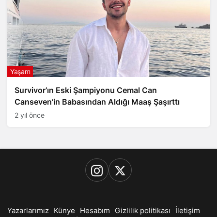
Yaşam
Survivor’ın Eski Şampiyonu Cemal Can
Canseven’in Babasından Aldığı Maaş Şaşırttı
2 yıl önce
Yazarlarımız
Künye
Hesabım
Gizlilik politikası
İletişim