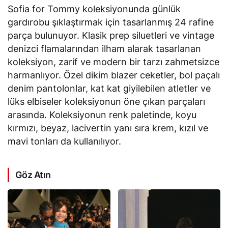
Sofia for Tommy
koleksiyonunda günlük
gardırobu şıklaştırmak için tasarlanmış 24 rafine
parça bulunuyor. Klasik prep siluetleri ve vintage
denizci flamalarından ilham alarak tasarlanan
koleksiyon, zarif ve modern bir tarzı zahmetsizce
harmanlıyor. Özel dikim blazer ceketler, bol paçalı
denim pantolonlar, kat kat giyilebilen atletler ve
lüks elbiseler koleksiyonun öne çıkan parçaları
arasında. Koleksiyonun renk paletinde, koyu
kırmızı, beyaz, lacivertin yanı sıra krem, kızıl ve
mavi tonları da kullanılıyor.
Göz Atın