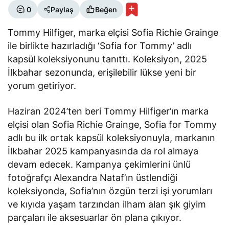
0
Paylaş
Beğen
Tommy Hilfiger, marka elçisi Sofia Richie Grainge
ile birlikte hazırladığı
‘Sofia for Tommy’
adlı
kapsül koleksiyonunu tanıttı. Koleksiyon, 2025
İlkbahar sezonunda, erişilebilir lükse yeni bir
yorum getiriyor.
Haziran 2024’ten beri Tommy Hilfiger’ın marka
elçisi olan Sofia Richie Grainge,
Sofia for Tommy
adlı bu ilk ortak kapsül koleksiyonuyla, markanın
İlkbahar 2025 kampanyasında da rol almaya
devam edecek. Kampanya çekimlerini ünlü
fotoğrafçı Alexandra Nataf’ın üstlendiği
koleksiyonda, Sofia’nın özgün terzi işi yorumları
ve kıyıda yaşam tarzından ilham alan şık giyim
parçaları ile aksesuarlar ön plana çıkıyor.