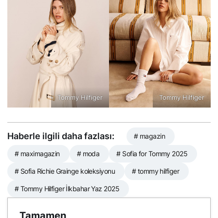
Tommy Hilfiger
Tommy Hilfiger
Haberle ilgili daha fazlası:
# magazin
# maximagazin
# moda
# Sofia for Tommy 2025
# Sofia Richie Grainge koleksiyonu
# tommy hilfiger
# Tommy Hilfiger İlkbahar Yaz 2025
Tamamen