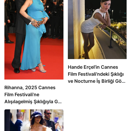
Hande Erçel’in Cannes
Film Festivali’ndeki Şıklığı
ve Nocturne İş Birliği Göz
Rihanna, 2025 Cannes
Kamaştırdı
Film Festivali’ne
Alışılagelmiş Şıklığıyla Geç
Katıldı: Alaïa Tasarımıyla
Göz Kamaştırdı