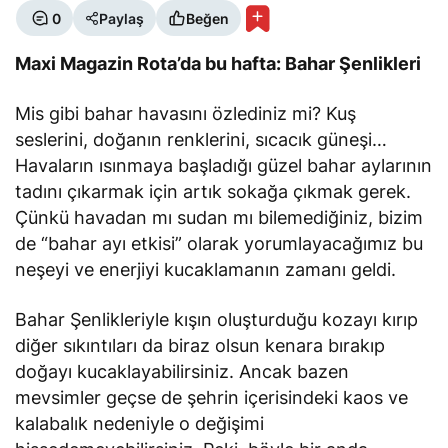
0
Paylaş
Beğen
Maxi Magazin Rota’da bu hafta: Bahar Şenlikleri
Mis gibi bahar havasını özlediniz mi? Kuş
seslerini, doğanın renklerini, sıcacık güneşi…
Havaların ısınmaya başladığı güzel bahar aylarının
tadını çıkarmak için artık sokağa çıkmak gerek.
Çünkü havadan mı sudan mı bilemediğiniz, bizim
de “bahar ayı etkisi” olarak yorumlayacağımız bu
neşeyi ve enerjiyi kucaklamanın zamanı geldi.
Bahar Şenlikleriyle kışın oluşturduğu kozayı kırıp
diğer sıkıntıları da biraz olsun kenara bırakıp
doğayı kucaklayabilirsiniz. Ancak bazen
mevsimler geçse de şehrin içerisindeki kaos ve
kalabalık nedeniyle o değişimi