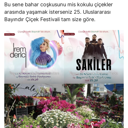
Bu sene bahar coşkusunu mis kokulu çiçekler
arasında yaşamak isterseniz 25. Uluslararası
Bayındır Çiçek Festivali tam size göre.
Bayındır Çiçek Festivali’nden
Bayındır Çiçek Festivali’nde
İrem Derici Konseri
Sakiler Konseri