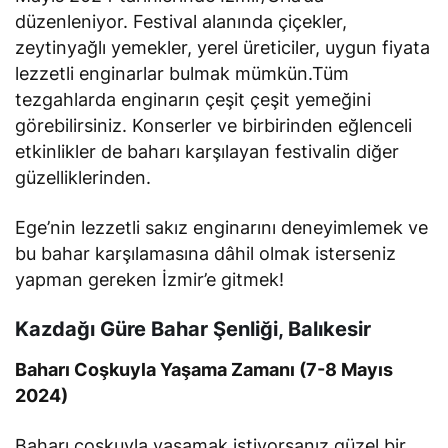
düzenleniyor. Festival alanında çiçekler,
zeytinyağlı yemekler, yerel üreticiler, uygun fiyata
lezzetli enginarlar bulmak mümkün.Tüm
tezgahlarda enginarın çeşit çeşit yemeğini
görebilirsiniz. Konserler ve birbirinden eğlenceli
etkinlikler de baharı karşılayan festivalin diğer
güzelliklerinden.
Ege’nin lezzetli sakız enginarını deneyimlemek ve
bu bahar karşılamasına dâhil olmak isterseniz
yapman gereken İzmir’e gitmek!
Kazdağı Güre Bahar Şenliği, Balıkesir
Baharı Coşkuyla Yaşama Zamanı (7-8 Mayıs
2024)
Baharı coşkuyla yaşamak istiyorsanız güzel bir