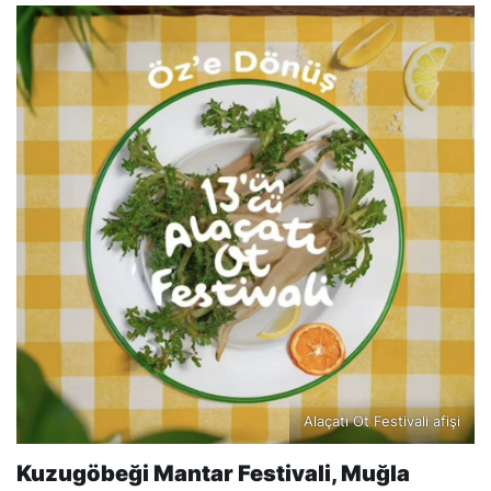
Alaçatı Ot Festivali afişi
Kuzugöbeği Mantar Festivali, Muğla