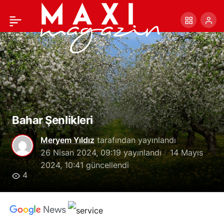
Galata Kulesi
+
-
0
Paylaş
Bahar Şenlikleri
Meryem Yıldız
tarafından yayınlandı
26 Nisan 2024, 09:19
yayınlandı
14 Mayıs
2024, 10:41
güncellendi
4