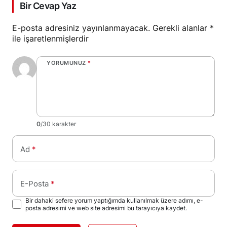
Bir Cevap Yaz
E-posta adresiniz yayınlanmayacak.
Gerekli alanlar
*
ile işaretlenmişlerdir
YORUMUNUZ
*
0
/30 karakter
Ad
*
E-Posta
*
Bir dahaki sefere yorum yaptığımda kullanılmak üzere adımı, e-
posta adresimi ve web site adresimi bu tarayıcıya kaydet.