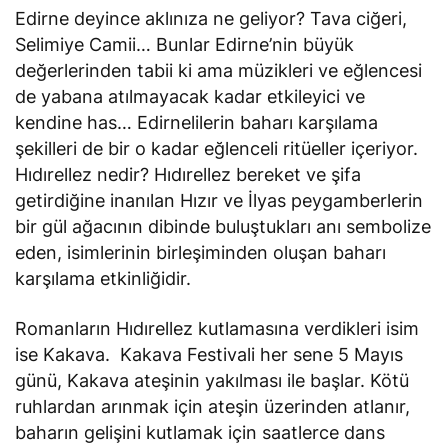
Edirne deyince aklınıza ne geliyor? Tava ciğeri,
Selimiye Camii… Bunlar Edirne’nin büyük
değerlerinden tabii ki ama müzikleri ve eğlencesi
de yabana atılmayacak kadar etkileyici ve
kendine has… Edirnelilerin baharı karşılama
şekilleri de bir o kadar eğlenceli ritüeller içeriyor.
Hıdırellez nedir? Hıdırellez bereket ve şifa
getirdiğine inanılan Hızır ve İlyas peygamberlerin
bir gül ağacının dibinde buluştukları anı sembolize
eden, isimlerinin birleşiminden oluşan baharı
karşılama etkinliğidir.
Romanların Hıdırellez kutlamasına verdikleri isim
ise Kakava. Kakava Festivali her sene 5 Mayıs
günü, Kakava ateşinin yakılması ile başlar. Kötü
ruhlardan arınmak için ateşin üzerinden atlanır,
baharın gelişini kutlamak için saatlerce dans