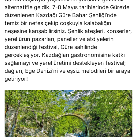
alternatifle geldik. 7-8 Mayıs tarihlerinde Güre’de
düzenlenen Kazdağı Güre Bahar Şenliği’nde
temiz bir nefes çekip coşkuyla kalabalığın
neşesine karışabilirsiniz. Şenlik ateşleri, konserler,
yerel ürün pazarları, paneller ve atölyelerin
düzenlendiği festival, Güre sahilinde
gerçekleşiyor. Kazdağları gastronomisine katkı
sağlamayı ve yerel üretimi destekleyen festival;
dağları, Ege Denizi’ni ve eşsiz melodileri bir araya
getiriyor!