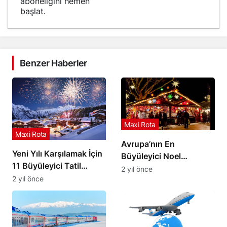
aboneliğini hemen
başlat.
Benzer Haberler
Maxi Rota
Maxi Rota
Avrupa’nın En
Yeni Yılı Karşılamak İçin
Büyüleyici Noel
11 Büyüleyici Tatil
Pazarları: Yılbaşını Farklı
2 yıl önce
Rotası
2 yıl önce
Bir Şekilde Kutlayın