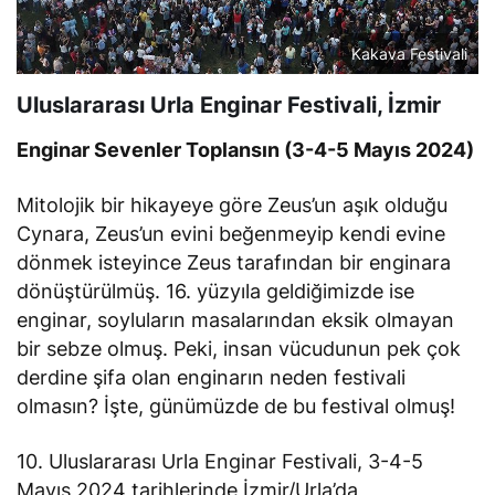
Kakava Festivali
Uluslararası Urla Enginar Festivali, İzmir
Enginar Sevenler Toplansın (3-4-5 Mayıs 2024)
Mitolojik bir hikayeye göre Zeus’un aşık olduğu
Cynara, Zeus’un evini beğenmeyip kendi evine
dönmek isteyince Zeus tarafından bir enginara
dönüştürülmüş. 16. yüzyıla geldiğimizde ise
enginar, soyluların masalarından eksik olmayan
bir sebze olmuş. Peki, insan vücudunun pek çok
derdine şifa olan enginarın neden festivali
olmasın? İşte, günümüzde de bu festival olmuş!
10. Uluslararası Urla Enginar Festivali, 3-4-5
Mayıs 2024 tarihlerinde İzmir/Urla’da