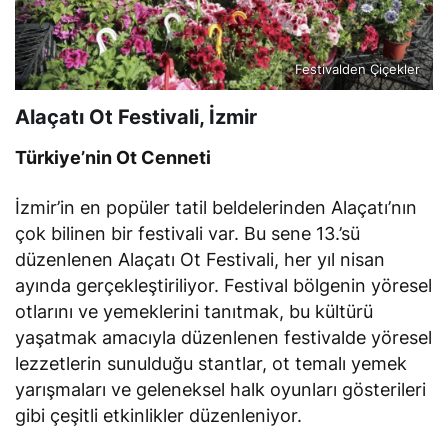
Festivalden Çiçekler
Alaçatı Ot Festivali, İzmir
Türkiye’nin Ot Cenneti
İzmir’in en popüler tatil beldelerinden Alaçatı’nın
çok bilinen bir festivali var. Bu sene 13.’sü
düzenlenen Alaçatı Ot Festivali, her yıl nisan
ayında gerçekleştiriliyor. Festival bölgenin yöresel
otlarını ve yemeklerini tanıtmak, bu kültürü
yaşatmak amacıyla düzenlenen festivalde yöresel
lezzetlerin sunulduğu stantlar, ot temalı yemek
yarışmaları ve geleneksel halk oyunları gösterileri
gibi çeşitli etkinlikler düzenleniyor.