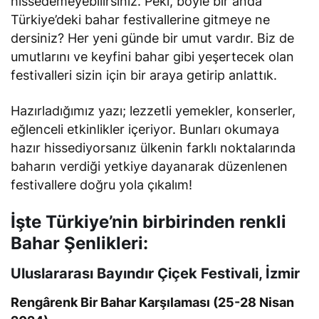
hissedemeyebilirsiniz. Peki, böyle bir anda
Türkiye’deki bahar festivallerine gitmeye ne
dersiniz? Her yeni günde bir umut vardır. Biz de
umutlarını ve keyfini bahar gibi yeşertecek olan
festivalleri sizin için bir araya getirip anlattık.
Hazırladığımız yazı; lezzetli yemekler, konserler,
eğlenceli etkinlikler içeriyor. Bunları okumaya
hazır hissediyorsanız ülkenin farklı noktalarında
baharın verdiği yetkiye dayanarak düzenlenen
festivallere doğru yola çıkalım!
İşte Türkiye’nin birbirinden renkli
Bahar Şenlikleri:
Uluslararası Bayındır Çiçek Festivali, İzmir
Rengârenk Bir Bahar Karşılaması (25-28 Nisan