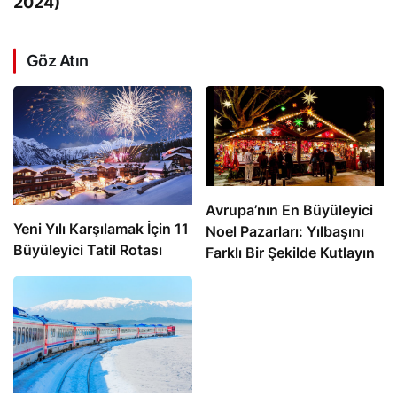
2024)
Göz Atın
Avrupa’nın En Büyüleyici
Yeni Yılı Karşılamak İçin 11
Noel Pazarları: Yılbaşını
Büyüleyici Tatil Rotası
Farklı Bir Şekilde Kutlayın