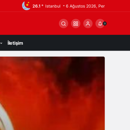
26.1 °
Istanbul
6 Ağustos 2026, Per
0
İletişim