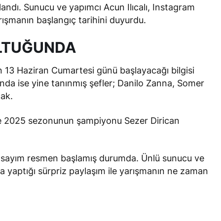
ndı. Sunucu ve yapımcı Acun Ilıcalı, Instagram
rışmanın başlangıç tarihini duyurdu.
OLTUĞUNDA
nın 13 Haziran Cumartesi günü başlayacağı bilgisi
unda ise yine tanınmış şefler; Danilo Zanna, Somer
cak.
ye 2025 sezonunun şampiyonu Sezer Dirican
i sayım resmen başlamış durumda. Ünlü sunucu ve
da yaptığı sürpriz paylaşım ile yarışmanın ne zaman