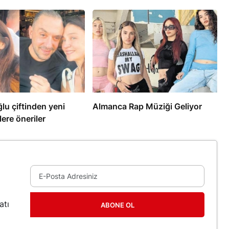
lu çiftinden yeni
Almanca Rap Müziği Geliyor
ere öneriler
atı
ABONE OL