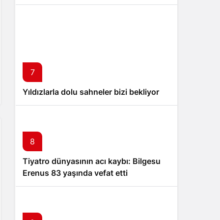
7
Yıldızlarla dolu sahneler bizi bekliyor
8
Tiyatro dünyasının acı kaybı: Bilgesu
Erenus 83 yaşında vefat etti