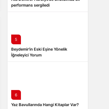
performans sergiledi
5
Beydemir’in Eski Eşine Yönelik
İğneleyici Yorum
6
Yaz Bavullarında Hangi Kitaplar Var?