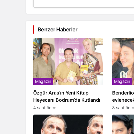
Benzer Haberler
Magazin
Magazin
Özgür Aras’ın Yeni Kitap
Benderlio
Heyecanı Bodrum’da Kutlandı
evlenecek
4 saat önce
8 saat önc