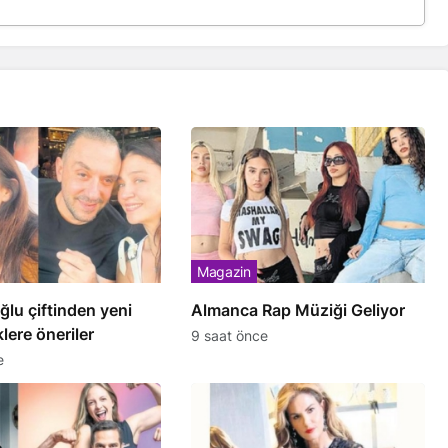
Magazin
ğlu çiftinden yeni
Almanca Rap Müziği Geliyor
lere öneriler
9 saat önce
e