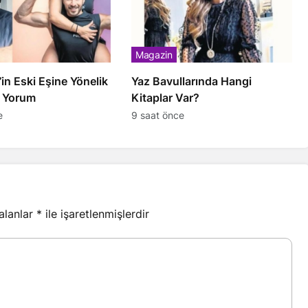
Magazin
in Eski Eşine Yönelik
Yaz Bavullarında Hangi
i Yorum
Kitaplar Var?
e
9 saat önce
 alanlar
*
ile işaretlenmişlerdir