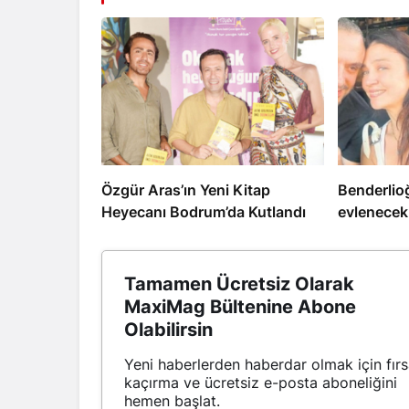
Özgür Aras’ın Yeni Kitap
Benderlioğ
Heyecanı Bodrum’da Kutlandı
evlenecekl
Tamamen Ücretsiz Olarak
MaxiMag Bültenine Abone
Olabilirsin
Yeni haberlerden haberdar olmak için fırs
kaçırma ve ücretsiz e-posta aboneliğini
hemen başlat.