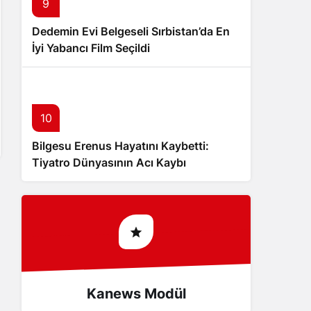
9
Dedemin Evi Belgeseli Sırbistan’da En
İyi Yabancı Film Seçildi
10
Bilgesu Erenus Hayatını Kaybetti:
Tiyatro Dünyasının Acı Kaybı
Kanews Modül