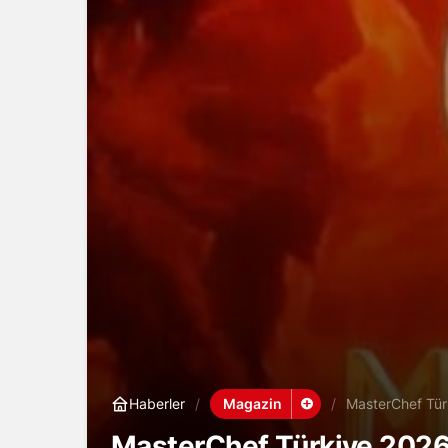
Magazin
Haberler
MasterChef Türk
MasterChef Türkiye 2026’n