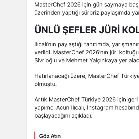
MasterChef 2026 için gün saymaya başla
üzerinden yaptığı sürpriz paylaşımda ya
ÜNLÜ ŞEFLER JÜRİ K
Ilıcalı’nın paylaştığı tanıtımda, yarışma
verildi. MasterChef 2026’nın jüri koltuğ
Sivrioğlu ve Mehmet Yalçınkaya yer ala
Hatırlanacağı üzere, MasterChef Türki
olmuştu.
Artık MasterChef Türkiye 2026 için ger
yapımcı Acun Ilıcalı, Instagram hesabın
başlayacağını açıkladı.
Göz Atın