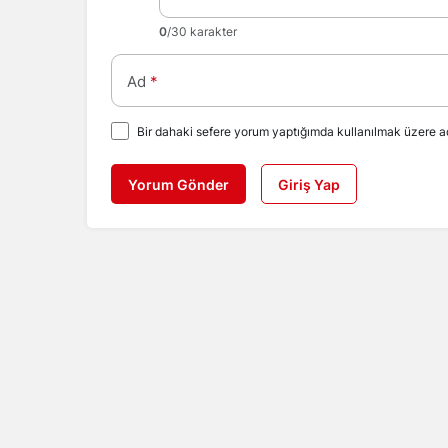
0
/30 karakter
Ad
*
Bir dahaki sefere yorum yaptığımda kullanılmak üzere ad
Yorum Gönder
Giriş Yap