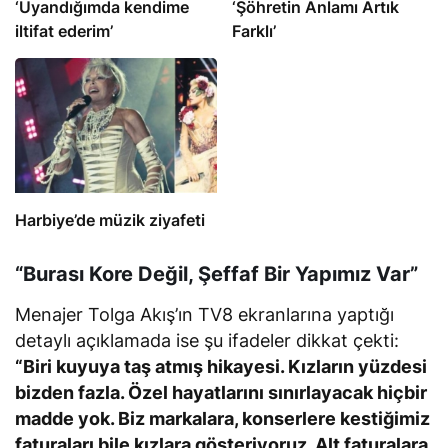
‘Uyandığımda kendime
‘Şöhretin Anlamı Artık
iltifat ederim’
Farklı’
Harbiye’de müzik ziyafeti
“Burası Kore Değil, Şeffaf Bir Yapımız Var”
Menajer Tolga Akış’ın TV8 ekranlarına yaptığı
detaylı açıklamada ise şu ifadeler dikkat çekti:
“Biri kuyuya taş atmış hikayesi. Kızların yüzdesi
bizden fazla. Özel hayatlarını sınırlayacak hiçbir
madde yok. Biz markalara, konserlere kestiğimiz
faturaları bile kızlara gösteriyoruz. Alt faturalara