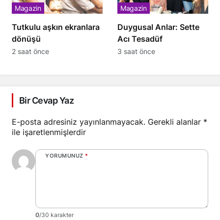
Magazin
Magazin
Tutkulu aşkın ekranlara
Duygusal Anlar: Sette
dönüşü
Acı Tesadüf
2 saat önce
3 saat önce
Bir Cevap Yaz
E-posta adresiniz yayınlanmayacak.
Gerekli alanlar
*
ile işaretlenmişlerdir
YORUMUNUZ
*
0
/30 karakter