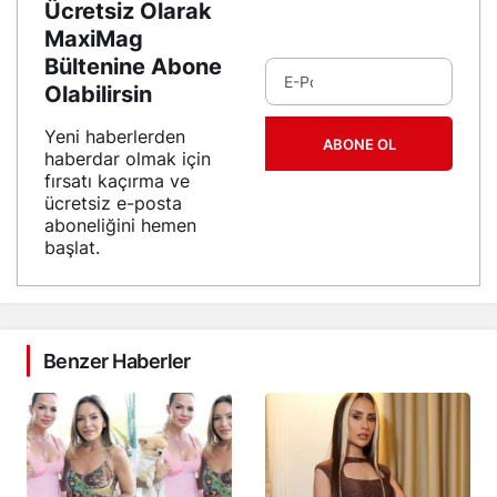
Ücretsiz Olarak
MaxiMag
Bültenine Abone
Olabilirsin
Yeni haberlerden
ABONE OL
haberdar olmak için
fırsatı kaçırma ve
ücretsiz e-posta
aboneliğini hemen
başlat.
Benzer Haberler