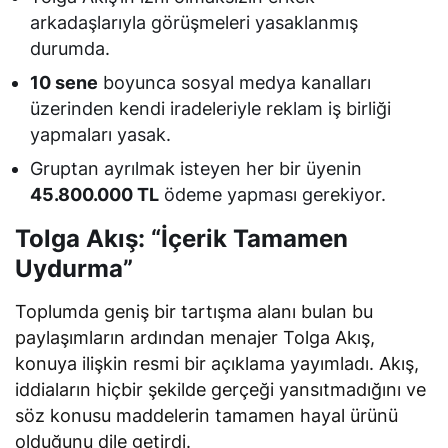
arkadaşlarıyla görüşmeleri yasaklanmış
durumda.
10 sene
boyunca sosyal medya kanalları
üzerinden kendi iradeleriyle reklam iş birliği
yapmaları yasak.
Gruptan ayrılmak isteyen her bir üyenin
45.800.000 TL
ödeme yapması gerekiyor.
Tolga Akış: “İçerik Tamamen
Uydurma”
Toplumda geniş bir tartışma alanı bulan bu
paylaşımların ardından menajer Tolga Akış,
konuya ilişkin resmi bir açıklama yayımladı. Akış,
iddiaların hiçbir şekilde gerçeği yansıtmadığını ve
söz konusu maddelerin tamamen hayal ürünü
olduğunu dile getirdi.