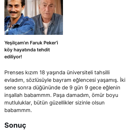
Yeşilçam’ın Faruk Peker’i
köy hayatında tehdit
ediliyor!
Prenses kızım 18 yaşında üniversiteli tahsilli
evladım, sözlüsüyle bayram eğlencesi yaşamış. İki
sene sonra düğününde de 9 gün 9 gece eğlenin
inşallah babammm. Paşa damadım, ömür boyu
mutluluklar, bütün güzellikler sizinle olsun
babammm.
Sonuç