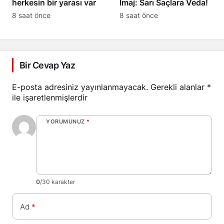
herkesin bir yarası var
İmaj: Sarı Saçlara Veda!
8 saat önce
8 saat önce
Bir Cevap Yaz
E-posta adresiniz yayınlanmayacak.
Gerekli alanlar
*
ile işaretlenmişlerdir
YORUMUNUZ
*
0
/30 karakter
Ad
*