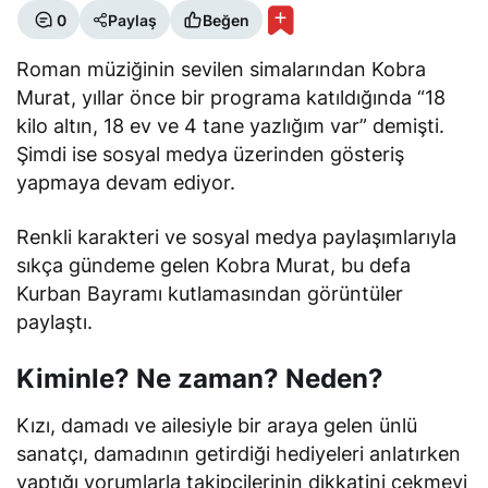
0
Paylaş
Beğen
Roman müziğinin sevilen simalarından Kobra
Murat, yıllar önce bir programa katıldığında “18
kilo altın, 18 ev ve 4 tane yazlığım var” demişti.
Şimdi ise sosyal medya üzerinden gösteriş
yapmaya devam ediyor.
Renkli karakteri ve sosyal medya paylaşımlarıyla
sıkça gündeme gelen Kobra Murat, bu defa
Kurban Bayramı kutlamasından görüntüler
paylaştı.
Kiminle? Ne zaman? Neden?
Kızı, damadı ve ailesiyle bir araya gelen ünlü
sanatçı, damadının getirdiği hediyeleri anlatırken
yaptığı yorumlarla takipçilerinin dikkatini çekmeyi