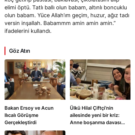
elimi öptü. Tatlı ballı olun babam, altınlı boncuklu
olun babam. Yüce Allah’ım geçim, huzur, ağız tadı
versin inşallah. Babammm amin amin amin.”
ifadelerini kullandı.
Göz Atın
Bakan Ersoy ve Acun
Ülkü Hilal Çiftçi’nin
Ilıcalı Görüşme
ailesinde yeni bir kriz:
Gerçekleştirdi
Anne boşanma davası
açtı