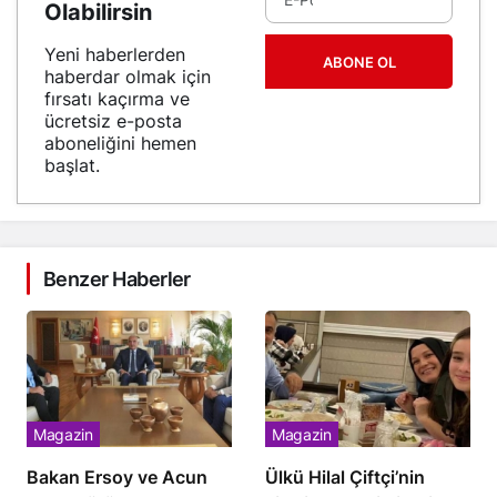
Olabilirsin
Yeni haberlerden
ABONE OL
haberdar olmak için
fırsatı kaçırma ve
ücretsiz e-posta
aboneliğini hemen
başlat.
Benzer Haberler
Magazin
Magazin
Bakan Ersoy ve Acun
Ülkü Hilal Çiftçi’nin