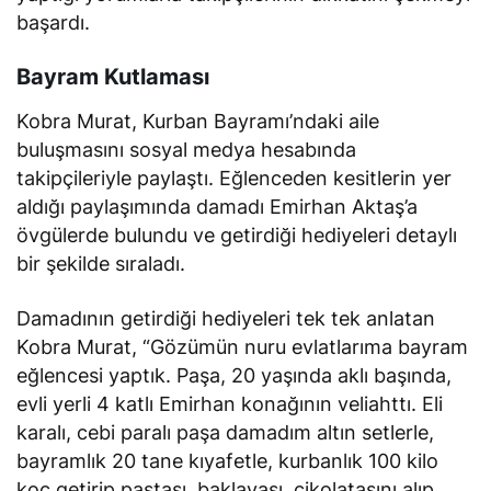
başardı.
Bayram Kutlaması
Kobra Murat, Kurban Bayramı’ndaki aile
buluşmasını sosyal medya hesabında
takipçileriyle paylaştı. Eğlenceden kesitlerin yer
aldığı paylaşımında damadı Emirhan Aktaş’a
övgülerde bulundu ve getirdiği hediyeleri detaylı
bir şekilde sıraladı.
Damadının getirdiği hediyeleri tek tek anlatan
Kobra Murat, “Gözümün nuru evlatlarıma bayram
eğlencesi yaptık. Paşa, 20 yaşında aklı başında,
evli yerli 4 katlı Emirhan konağının veliahttı. Eli
karalı, cebi paralı paşa damadım altın setlerle,
bayramlık 20 tane kıyafetle, kurbanlık 100 kilo
koç getirip pastası, baklavası, çikolatasını alıp