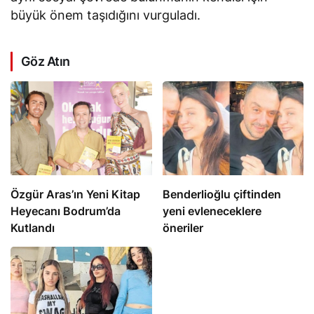
büyük önem taşıdığını vurguladı.
Göz Atın
Özgür Aras’ın Yeni Kitap
Benderlioğlu çiftinden
Heyecanı Bodrum’da
yeni evleneceklere
Kutlandı
öneriler