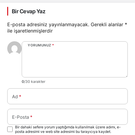
Bir Cevap Yaz
E-posta adresiniz yayınlanmayacak.
Gerekli alanlar
*
ile işaretlenmişlerdir
YORUMUNUZ
*
0
/30 karakter
Ad
*
E-Posta
*
Bir dahaki sefere yorum yaptığımda kullanılmak üzere adımı, e-
posta adresimi ve web site adresimi bu tarayıcıya kaydet.