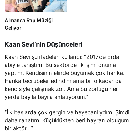
Almanca Rap Müziği
Geliyor
Kaan Sevi’nin Düşünceleri
Kaan Sevi şu ifadeleri kullandı: “2017’de Erdal
abiyle tanıştım. Bu sektörde ilk işimi onunla
yaptım. Kendisinin elinde büyümek çok harika.
Harika tecrübeler edindim ama bir o kadar da
kendisiyle çalışmak zor. Ama bu zorluğu her
yerde bayıla bayıla anlatıyorum.”
“İlk başlarda çok gergin ve heyecanlıydım. Şimdi
daha rahatım. Küçüklükten beri hayran olduğum
bir aktör…”