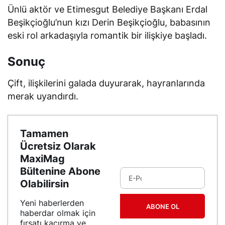
Ünlü aktör ve Etimesgut Belediye Başkanı Erdal
Beşikçioğlu’nun kızı Derin Beşikçioğlu, babasının
eski rol arkadaşıyla romantik bir ilişkiye başladı.
Sonuç
Çift, ilişkilerini galada duyurarak, hayranlarında
merak uyandırdı.
Tamamen
Ücretsiz Olarak
MaxiMag
Bültenine Abone
Olabilirsin
Yeni haberlerden
ABONE OL
haberdar olmak için
fırsatı kaçırma ve