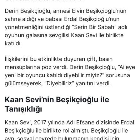
Derin Beşikçioğlu, annesi Elvin Beşikçioğlu’nun
sahne aldığı ve babası Erdal Beşikçioğlu’nun
yönetmenliğini üstlendiği “Serin Bir Sabah” adlı
oyunun galasına sevgilisi Kaan Sevi ile birlikte
katıldı.
İlişkilerini bu etkinlikte duyuran çift, basın
mensuplarına poz verdi. Derin Beşikçioğlu, “Aileye
yeni bir oyuncu katıldı diyebilir miyiz?” sorusuna
gülümseyerek, “Diyebiliriz” yanıtını verdi.
Kaan Sevi’nin Beşikçioğlu ile
Tanışıklığı
Kaan Sevi, 2017 yılında Adı Efsane dizisinde Erdal
Beşikçioğlu ile birlikte rol almıştı. Beşikçioğlu ile
aynı sosyal çevrede bulunmanın kendisi için