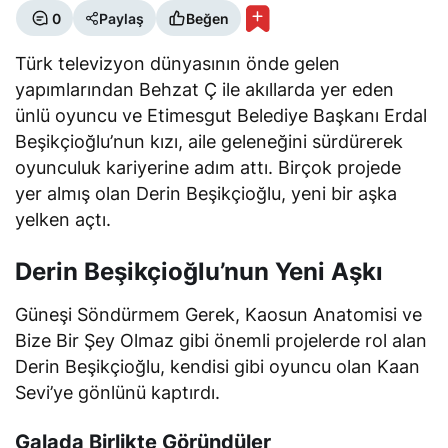
0
Paylaş
Beğen
Türk televizyon dünyasının önde gelen
yapımlarından Behzat Ç ile akıllarda yer eden
ünlü oyuncu ve Etimesgut Belediye Başkanı Erdal
Beşikçioğlu’nun kızı, aile geleneğini sürdürerek
oyunculuk kariyerine adım attı. Birçok projede
yer almış olan Derin Beşikçioğlu, yeni bir aşka
yelken açtı.
Derin Beşikçioğlu’nun Yeni Aşkı
Güneşi Söndürmem Gerek, Kaosun Anatomisi ve
Bize Bir Şey Olmaz gibi önemli projelerde rol alan
Derin Beşikçioğlu, kendisi gibi oyuncu olan Kaan
Sevi’ye gönlünü kaptırdı.
Galada Birlikte Göründüler