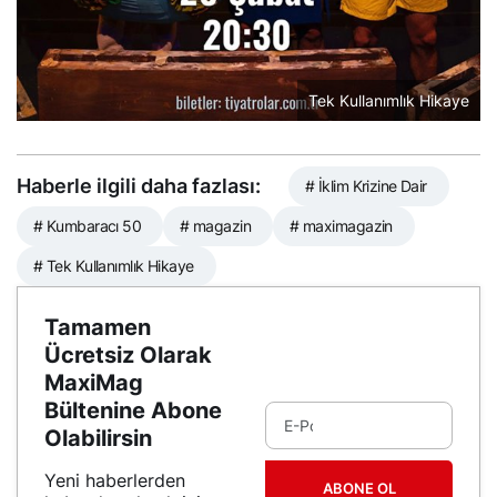
Tek Kullanımlık Hikaye
Haberle ilgili daha fazlası:
# İklim Krizine Dair
# Kumbaracı 50
# magazin
# maximagazin
# Tek Kullanımlık Hikaye
Tamamen
Ücretsiz Olarak
MaxiMag
Bültenine Abone
Olabilirsin
Yeni haberlerden
ABONE OL