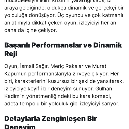
mücadelesiyle iklim krizinin yarattığı kaos, bir
araya geldiğinde, oldukça dinamik ve gerçekçi bir
yolculuğa dönüşüyor. Üç oyuncu ve çok katmanlı
anlatımıyla dikkat çeken oyun, izleyiciyi her an
daha da içine çekiyor.
Başarılı Performanslar ve Dinamik
Reji
Oyun, İsmail Sağır, Meriç Rakalar ve Murat
Kapu’nun performanslarıyla zirveye çıkıyor. Her
biri, karakterlerini kusursuz bir şekilde yansıtarak,
izleyiciye keyifli bir deneyim sunuyor. Gülhan
Kadim’in yönetmenliğindeki bu kara komedi,
adeta tempolu bir yolculuk gibi izleyiciyi sarıyor.
Detaylarla Zenginleşen Bir
Deneyim