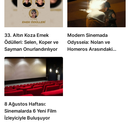
33. Altın Koza Emek
Modern Sinemada
Ödülleri: Selen, Koper ve
Odysseia: Nolan ve
Sayman Onurlandırılıyor
Homeros Arasındaki
Mesafe
8 Ağustos Haftası:
Sinemalarda 6 Yeni Film
İzleyiciyle Buluşuyor