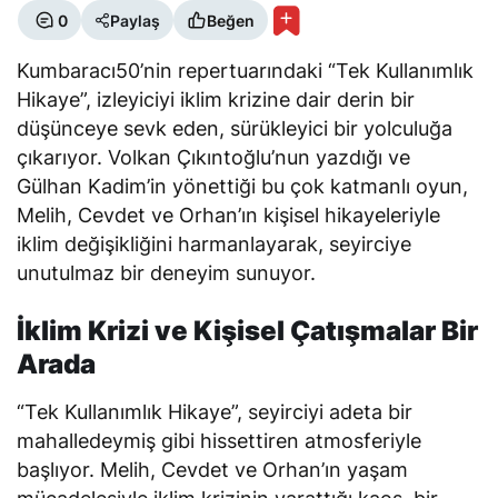
0
Paylaş
Beğen
Kumbaracı50’nin repertuarındaki “Tek Kullanımlık
Hikaye”, izleyiciyi iklim krizine dair derin bir
düşünceye sevk eden, sürükleyici bir yolculuğa
çıkarıyor. Volkan Çıkıntoğlu’nun yazdığı ve
Gülhan Kadim’in yönettiği bu çok katmanlı oyun,
Melih, Cevdet ve Orhan’ın kişisel hikayeleriyle
iklim değişikliğini harmanlayarak, seyirciye
unutulmaz bir deneyim sunuyor.
İklim Krizi ve Kişisel Çatışmalar Bir
Arada
“Tek Kullanımlık Hikaye”, seyirciyi adeta bir
mahalledeymiş gibi hissettiren atmosferiyle
başlıyor. Melih, Cevdet ve Orhan’ın yaşam