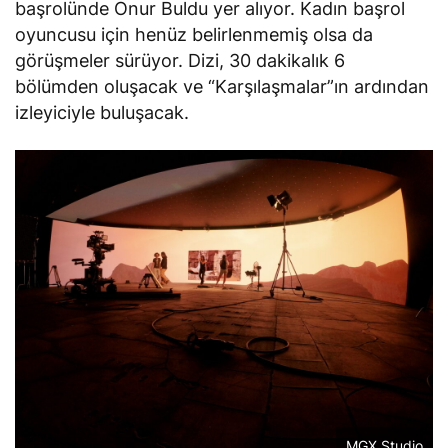
başrolünde Onur Buldu yer alıyor. Kadın başrol
oyuncusu için henüz belirlenmemiş olsa da
görüşmeler sürüyor. Dizi, 30 dakikalık 6
bölümden oluşacak ve “Karşılaşmalar”ın ardından
izleyiciyle buluşacak.
MGX Studio