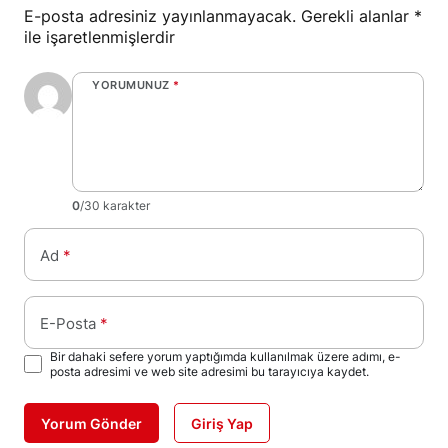
E-posta adresiniz yayınlanmayacak.
Gerekli alanlar
*
ile işaretlenmişlerdir
YORUMUNUZ
*
0
/30 karakter
Ad
*
E-Posta
*
Bir dahaki sefere yorum yaptığımda kullanılmak üzere adımı, e-
posta adresimi ve web site adresimi bu tarayıcıya kaydet.
Yorum Gönder
Giriş Yap