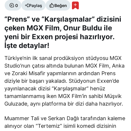
0
Paylaş
Beğen
“Prens” ve “Karşılaşmalar” dizisini
çeken MGX Film, Onur Buldu ile
yeni bir Exxen projesi hazırlıyor.
İşte detaylar!
Türkiye’nin ilk sanal prodüksiyon stüdyosu MGX
Studio’nun çatısı altında bulunan MGX Film, Anka
ve Zoraki Misafir yapımlarının ardından Prens
diziyle bir başarı yakaladı. Stüdyonun Exxen’de
yayınlanacak dizisi “Karşılaşmalar” henüz
tamamlanmamış iken MGX Film’in sahibi Müşvik
Guluzade, aynı platforma bir dizi daha hazırlıyor.
Muammer Tali ve Serkan Dağlı tarafından kaleme
alınıyor olan “Tertemiz” isimli komedi dizisinin