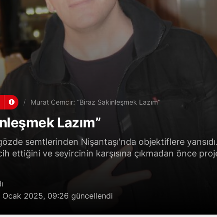
Murat Cemcir: “Biraz Sakinleşmek Lazım”
inleşmek Lazım”
özde semtlerinden Nişantaşı'nda objektiflere yansıdı
ih ettiğini ve seyircinin karşısına çıkmadan önce proje
ı
 Ocak 2025, 09:26
güncellendi