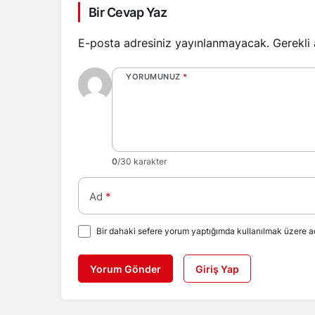
Bir Cevap Yaz
E-posta adresiniz yayınlanmayacak.
Gerekli
YORUMUNUZ
*
0
/30 karakter
Ad
*
Bir dahaki sefere yorum yaptığımda kullanılmak üzere ad
Yorum Gönder
Giriş Yap