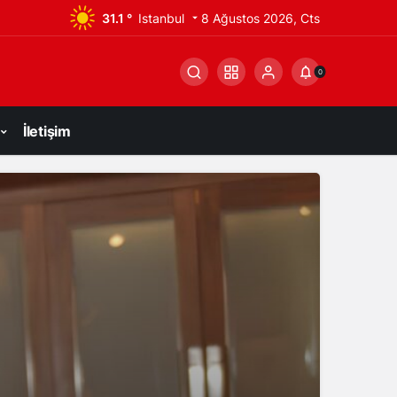
31.1 °
Istanbul
8 Ağustos 2026, Cts
0
İletişim