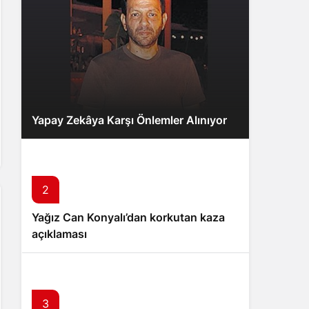
Yapay Zekâya Karşı Önlemler Alınıyor
2
Yağız Can Konyalı’dan korkutan kaza
açıklaması
3