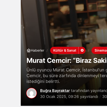
Kültür & Sanat
Sinema
Haberler
Murat Cemcir: “Biraz Sak
Ünlü oyuncu Murat Cemcir, İstanbul'un g
Cemcir, bu süre zarfında dinlenmeyi terc
istediğini belirtti.
Buğra Bayraktar
tarafından yayınland
30 Ocak 2025, 09:26
yayınlandı
30