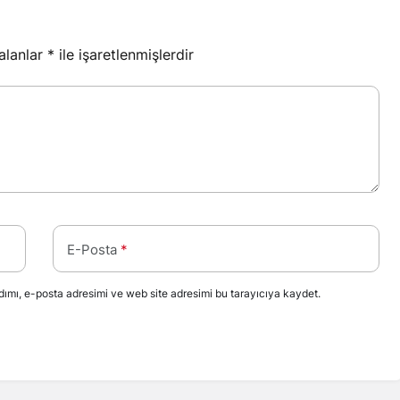
 alanlar
*
ile işaretlenmişlerdir
E-Posta
*
ımı, e-posta adresimi ve web site adresimi bu tarayıcıya kaydet.