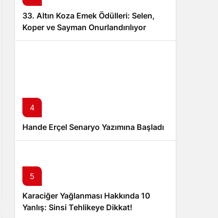
33. Altın Koza Emek Ödülleri: Selen,
Koper ve Sayman Onurlandırılıyor
4
Hande Erçel Senaryo Yazımına Başladı
5
Karaciğer Yağlanması Hakkında 10
Yanlış: Sinsi Tehlikeye Dikkat!