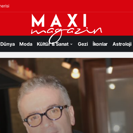
erisi
Dünya
Moda
Kültür & Sanat
Gezi
İkonlar
Astroloji