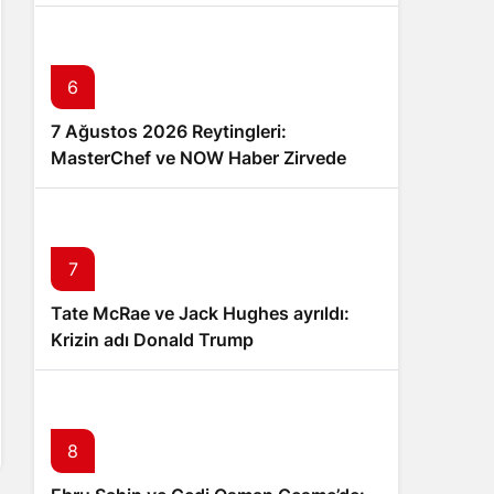
6
7 Ağustos 2026 Reytingleri:
MasterChef ve NOW Haber Zirvede
7
Tate McRae ve Jack Hughes ayrıldı:
Krizin adı Donald Trump
8