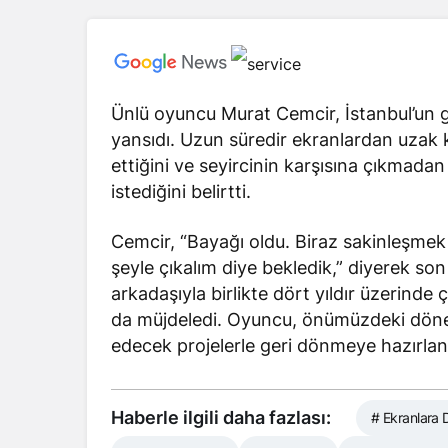
Ünlü oyuncu Murat Cemcir, İstanbul’un g
yansıdı. Uzun süredir ekranlardan uzak 
ettiğini ve seyircinin karşısına çıkmadan
istediğini belirtti.
Cemcir, “Bayağı oldu. Biraz sakinleşmek 
şeyle çıkalım diye bekledik,” diyerek son
arkadaşıyla birlikte dört yıldır üzerinde ç
da müjdeledi. Oyuncu, önümüzdeki dönem
edecek projelerle geri dönmeye hazırlan
Haberle ilgili daha fazlası:
# Ekranlara