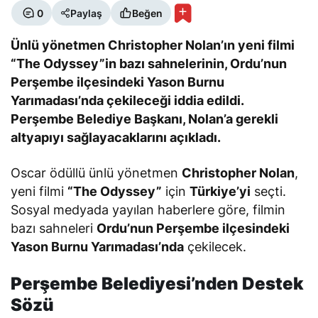
0
Paylaş
Beğen
Ünlü yönetmen Christopher Nolan’ın yeni filmi
“The Odyssey”in bazı sahnelerinin, Ordu’nun
Perşembe ilçesindeki Yason Burnu
Yarımadası’nda çekileceği iddia edildi.
Perşembe Belediye Başkanı, Nolan’a gerekli
altyapıyı sağlayacaklarını açıkladı.
Oscar ödüllü ünlü yönetmen
Christopher Nolan
,
yeni filmi
“The Odyssey”
için
Türkiye’yi
seçti.
Sosyal medyada yayılan haberlere göre, filmin
bazı sahneleri
Ordu’nun Perşembe ilçesindeki
Yason Burnu Yarımadası’nda
çekilecek.
Perşembe Belediyesi’nden Destek
Sözü