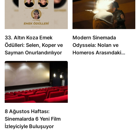
33. Altın Koza Emek
Modern Sinemada
Ödülleri: Selen, Koper ve
Odysseia: Nolan ve
Sayman Onurlandırılıyor
Homeros Arasındaki
Mesafe
8 Ağustos Haftası:
Sinemalarda 6 Yeni Film
İzleyiciyle Buluşuyor