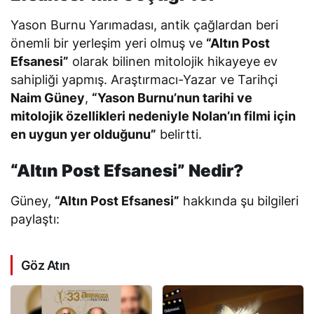
Yason Burnu Yarımadası, antik çağlardan beri
önemli bir yerleşim yeri olmuş ve
“Altın Post
Efsanesi”
olarak bilinen mitolojik hikayeye ev
sahipliği yapmış. Araştırmacı-Yazar ve Tarihçi
Naim Güney
,
“Yason Burnu’nun tarihi ve
mitolojik özellikleri nedeniyle Nolan’ın filmi için
en uygun yer olduğunu”
belirtti.
“Altın Post Efsanesi” Nedir?
Güney,
“Altın Post Efsanesi”
hakkında şu bilgileri
paylaştı:
Göz Atın