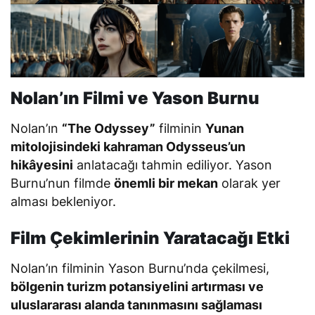
Nolan’ın Filmi ve Yason Burnu
Nolan’ın
“The Odyssey”
filminin
Yunan
mitolojisindeki kahraman Odysseus’un
hikâyesini
anlatacağı tahmin ediliyor. Yason
Burnu’nun filmde
önemli bir mekan
olarak yer
alması bekleniyor.
Film Çekimlerinin Yaratacağı Etki
Nolan’ın filminin Yason Burnu’nda çekilmesi,
bölgenin turizm potansiyelini artırması ve
uluslararası alanda tanınmasını sağlaması