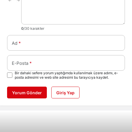
0
/30 karakter
Ad
*
E-Posta
*
Bir dahaki sefere yorum yaptığımda kullanılmak üzere adımı, e-
posta adresimi ve web site adresimi bu tarayıcıya kaydet.
Yorum Gönder
Giriş Yap