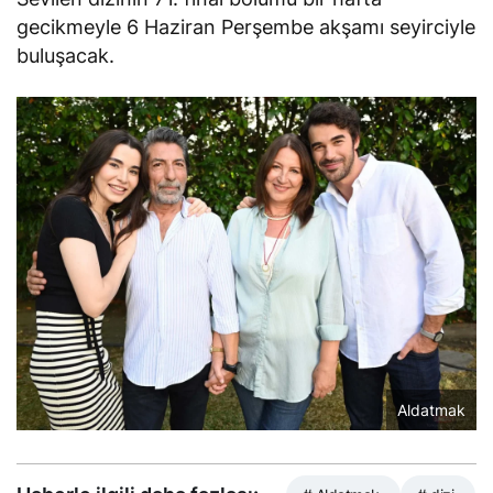
gecikmeyle 6 Haziran Perşembe akşamı seyirciyle
buluşacak.
Aldatmak