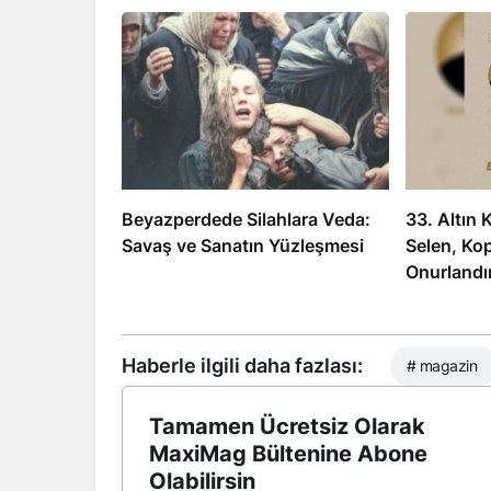
Beyazperdede Silahlara Veda:
33. Altın 
Savaş ve Sanatın Yüzleşmesi
Selen, Ko
Onurlandır
Haberle ilgili daha fazlası:
# magazin
Tamamen Ücretsiz Olarak
MaxiMag Bültenine Abone
Olabilirsin