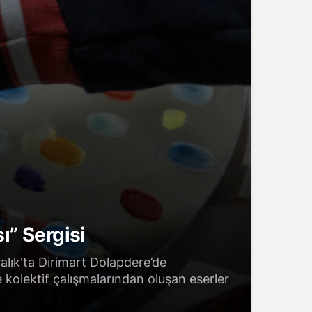
ı” Sergisi
alık'ta Dirimart Dolapdere’de
 kolektif çalışmalarından oluşan eserler