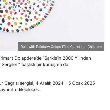
Rain with Rainbow Colors (The Call of the Children)
Dirimart Dolapdere’de
“Sarkis’in 2000 Yılından
Sergileri”
başlıklı bir konuşma da
r Çağrısı
sergisi, 4 Aralık 2024 – 5 Ocak 2025
ziyaret edilebilecek.