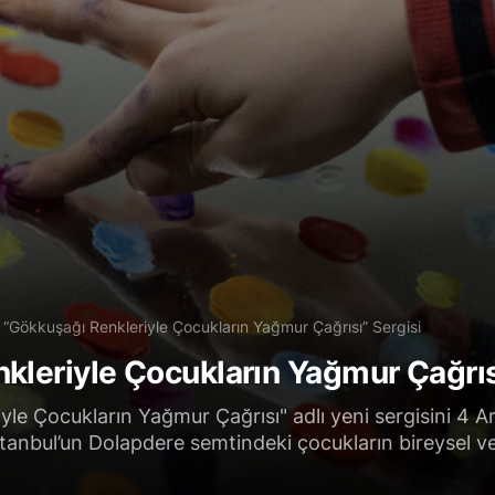
n “Gökkuşağı Renkleriyle Çocukların Yağmur Çağrısı” Sergisi
kleriyle Çocukların Yağmur Çağrıs
yle Çocukların Yağmur Çağrısı" adlı yeni sergisini 4 Ar
stanbul’un Dolapdere semtindeki çocukların bireysel ve