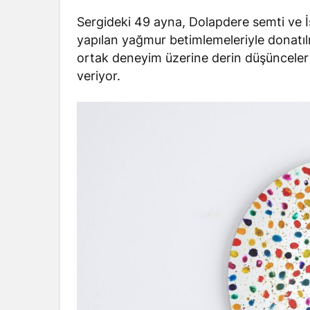
Sergideki 49 ayna, Dolapdere semti ve İs
yapılan yağmur betimlemeleriyle donatıl
ortak deneyim üzerine derin düşünceler 
veriyor.