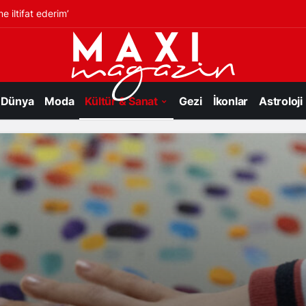
Farklı’
Dünya
Moda
Kültür & Sanat
Gezi
İkonlar
Astroloji