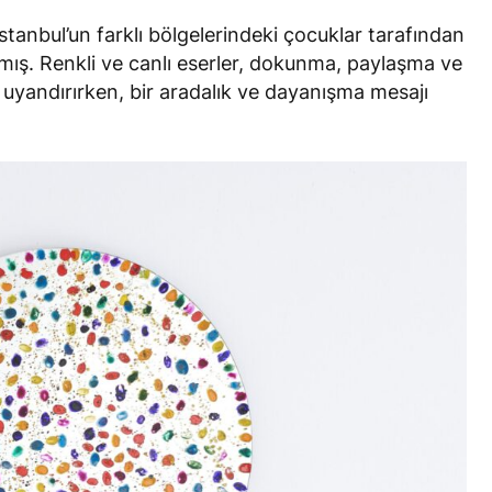
tanbul’un farklı bölgelerindeki çocuklar tarafından
mış. Renkli ve canlı eserler, dokunma, paylaşma ve
uyandırırken, bir aradalık ve dayanışma mesajı