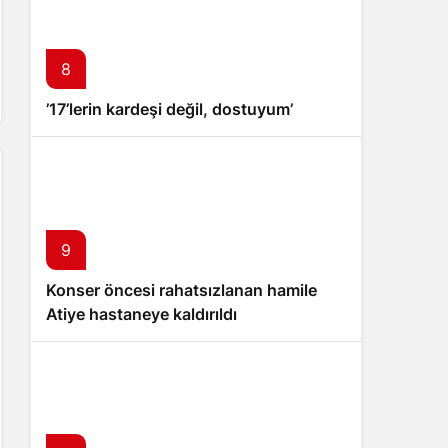
8
’17’lerin kardeşi değil, dostuyum’
9
Konser öncesi rahatsızlanan hamile
Atiye hastaneye kaldırıldı