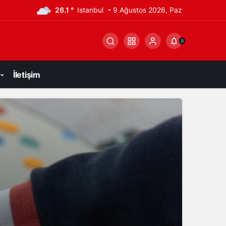
26.1 °
Istanbul
9 Ağustos 2026, Paz
0
İletişim