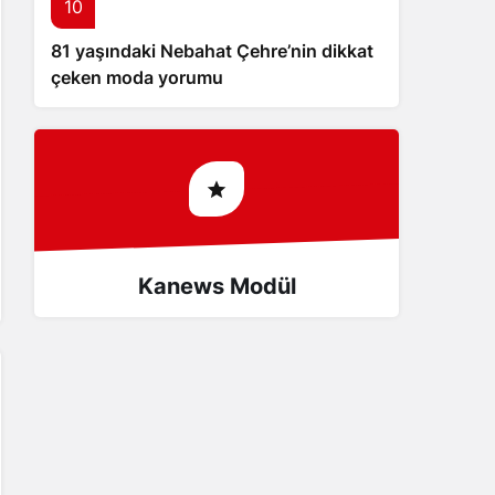
10
81 yaşındaki Nebahat Çehre’nin dikkat
çeken moda yorumu
Kanews Modül