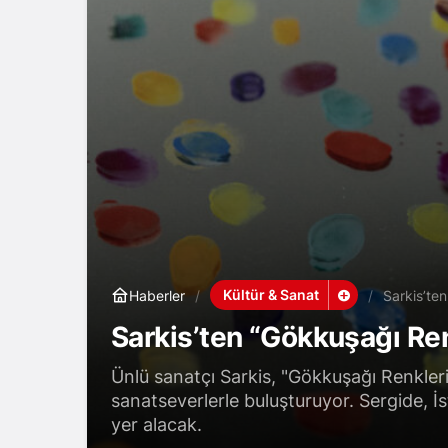
Kültür & Sanat
Haberler
Sarkis’te
Sarkis’ten “Gökkuşağı Ren
Ünlü sanatçı Sarkis, "Gökkuşağı Renkleri
sanatseverlerle buluşturuyor. Sergide, İ
yer alacak.