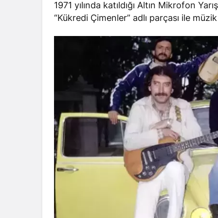
1971 yılında katıldığı Altın Mikrofon Yar
“Kükredi Çimenler” adlı parçası ile müzik 