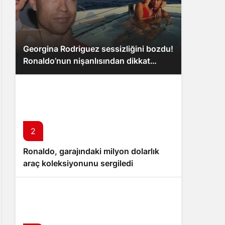
Georgina Rodriguez sessizliğini bozdu!
Ronaldo’nun nişanlısından dikkat
çeken açıklama
2
Ronaldo, garajındaki milyon dolarlık
araç koleksiyonunu sergiledi