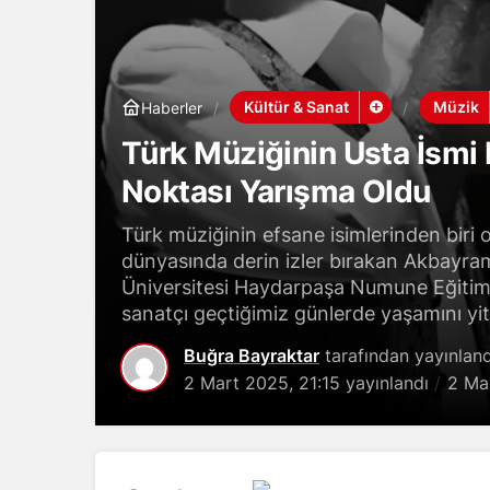
Kültür & Sanat
Müzik
Haberler
Türk Müziğinin Usta İsmi
Noktası Yarışma Oldu
Türk müziğinin efsane isimlerinden biri
dünyasında derin izler bırakan Akbayram
Üniversitesi Haydarpaşa Numune Eğitim 
sanatçı geçtiğimiz günlerde yaşamını yiti
Buğra Bayraktar
tarafından yayınland
2 Mart 2025, 21:15
yayınlandı
2 Ma