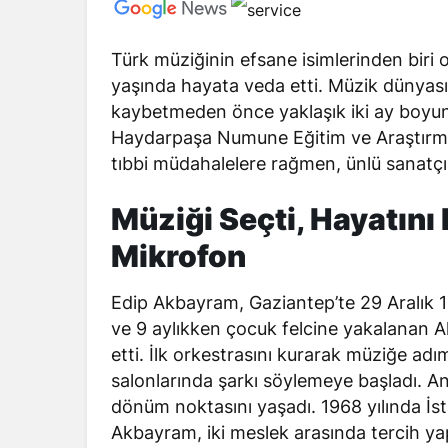
Türk müziğinin efsane isimlerinden bir
yaşında hayata veda etti. Müzik dünyası
kaybetmeden önce yaklaşık iki ay boyunca
Haydarpaşa Numune Eğitim ve Araştırma
tıbbi müdahalelere rağmen, ünlü sanatçı 
Müziği Seçti, Hayatını 
Mikrofon
Edip Akbayram, Gaziantep’te 29 Aralık 19
ve 9 aylıkken çocuk felcine yakalanan A
etti. İlk orkestrasını kurarak müziğe ad
salonlarında şarkı söylemeye başladı. 
dönüm noktasını yaşadı. 1968 yılında İs
Akbayram, iki meslek arasında tercih ya