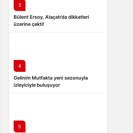
3
Bülent Ersoy, Alaçatı’da dikkatleri
üzerine çekti!
4
Gelinim Mutfakta yeni sezonuyla
izleyiciyle buluşuyor
5