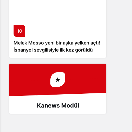
10
Melek Mosso yeni bir aşka yelken açtı!
İspanyol sevgilisiyle ilk kez görüldü
Kanews Modül