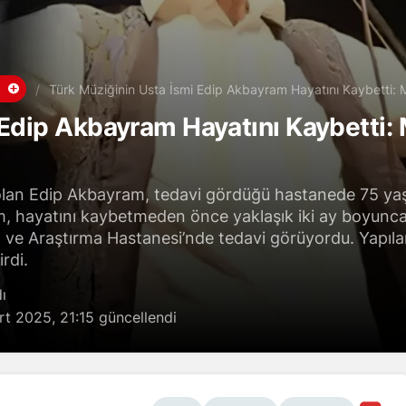
Türk Müziğinin Usta İsmi Edip Akbayram Hayatını Kaybetti:
 Edip Akbayram Hayatını Kaybetti:
 olan Edip Akbayram, tedavi gördüğü hastanede 75 ya
, hayatını kaybetmeden önce yaklaşık iki ay boyunca İs
ve Araştırma Hastanesi’nde tedavi görüyordu. Yapıla
rdi.
ı
rt 2025, 21:15
güncellendi