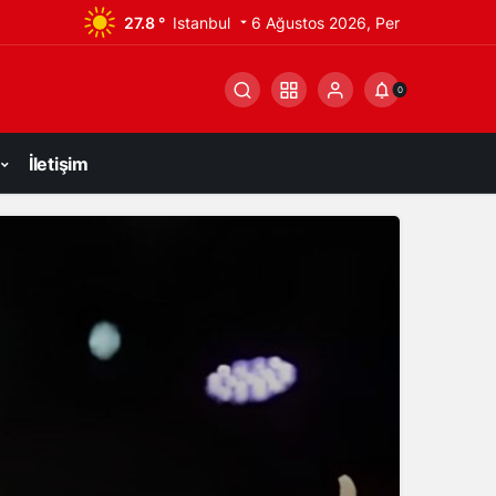
27.8 °
Istanbul
6 Ağustos 2026, Per
0
İletişim