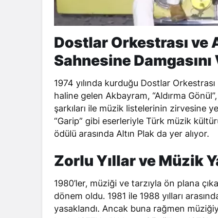
Dostlar Orkestrası ve
Sahnesine Damgasını
1974 yılında kurduğu Dostlar Orkestrası 
haline gelen Akbayram, “Aldırma Gönül”
şarkıları ile müzik listelerinin zirvesine
“Garip” gibi eserleriyle Türk müzik kült
ödülü arasında Altın Plak da yer alıyor.
Zorlu Yıllar ve Müzik Y
1980’ler, müziği ve tarzıyla ön plana çı
dönem oldu. 1981 ile 1988 yılları arasın
yasaklandı. Ancak buna rağmen müziğiyle 