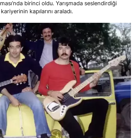
ışması’nda birinci oldu. Yarışmada seslendirdiği
kariyerinin kapılarını araladı.