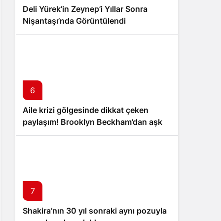
Deli Yürek’in Zeynep’i Yıllar Sonra
Nişantaşı’nda Görüntülendi
6
Aile krizi gölgesinde dikkat çeken
paylaşım! Brooklyn Beckham’dan aşk
dolu mesaj
7
Shakira’nın 30 yıl sonraki aynı pozuyla