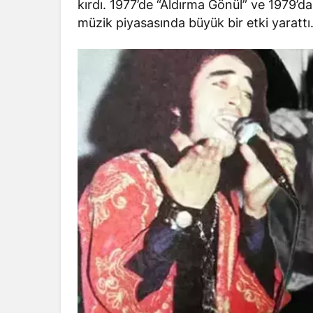
kırdı. 1977’de “Aldırma Gönül” ve 1979’
müzik piyasasında büyük bir etki yarattı