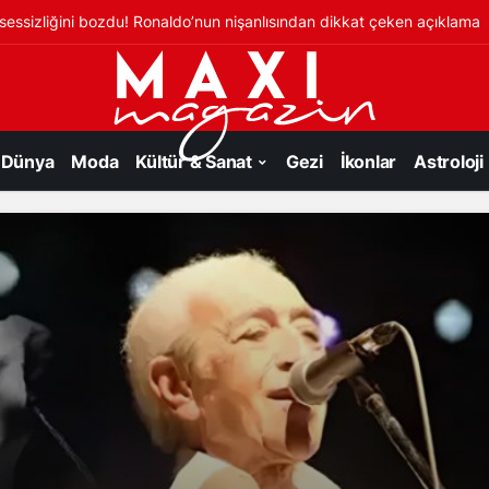
essizliğini bozdu! Ronaldo’nun nişanlısından dikkat çeken açıklama
Dünya
Moda
Kültür & Sanat
Gezi
İkonlar
Astroloji