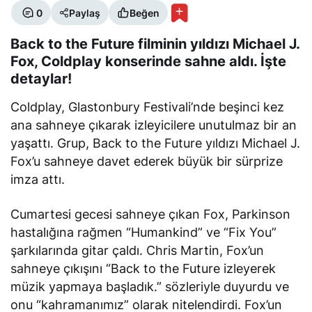
0
Paylaş
Beğen
Back to the Future filminin yıldızı Michael J.
Fox, Coldplay konserinde sahne aldı. İşte
detaylar!
Coldplay, Glastonbury Festivali’nde beşinci kez
ana sahneye çıkarak izleyicilere unutulmaz bir an
yaşattı. Grup, Back to the Future yıldızı Michael J.
Fox’u sahneye davet ederek büyük bir sürprize
imza attı.
Cumartesi gecesi sahneye çıkan Fox, Parkinson
hastalığına rağmen “Humankind” ve “Fix You”
şarkılarında gitar çaldı. Chris Martin, Fox’un
sahneye çıkışını “Back to the Future izleyerek
müzik yapmaya başladık.” sözleriyle duyurdu ve
onu “kahramanımız” olarak nitelendirdi. Fox’un