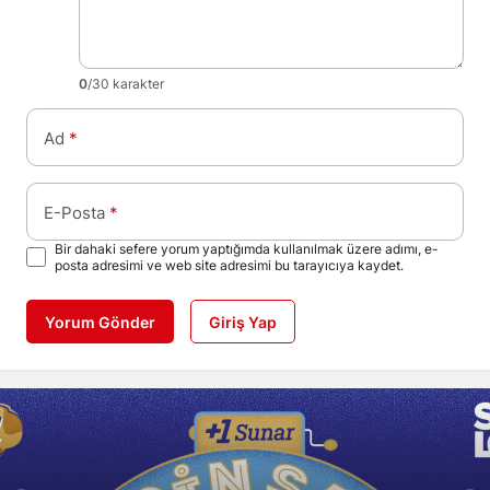
0
/30 karakter
Ad
*
E-Posta
*
Bir dahaki sefere yorum yaptığımda kullanılmak üzere adımı, e-
posta adresimi ve web site adresimi bu tarayıcıya kaydet.
Yorum Gönder
Giriş Yap