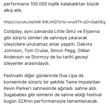
performansı 100.000 kişilik kalabalıktan büyük
alkış aldı.
https://youtu.be/kM-94LhhQTs?si=xnuXTh-pDvSabhEg
Coldplay, aynı zamanda Little Simz ve Elyanna
gibi sürpriz isimleri de sahneye çıkararak
izleyicilere unutulmaz anlar yaşattı. Dakota
Johnson, Tom Cruise, Simon Pegg, Gillian
Anderson ve Stormzy de bu tarihi geceyi
izleyenler arasındaydı.
Festivalin diğer günlerinde Dua Lipa da
konserinde sürpriz bir şekilde Tame Impala’dan
Kevin Parker’ı sahnesinde ağırladı. sahne aldı.
Sugababes gibi isimlerin de sahne aldığı festival
bugün SZA’nın performansıyla tamamlanacak.