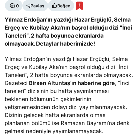
0
Paylaş
Beğen
Yılmaz Erdoğan’ın yazdığı Hazar Ergüçlü, Selma
Ergeç ve Kubilay Aka’nın başrol olduğu dizi “İnci
Taneleri”, 2 hafta boyunca ekranlarda
olmayacak. Detaylar haberimizde!
Yılmaz Erdoğan’ın yazdığı Hazar Ergüçlü, Selma
Ergeç ve Kubilay Aka’nın başrol olduğu dizi “İnci
Taneleri”, 2 hafta boyunca ekranlarda olmayacak.
Gazeteci
Birsen Altuntaş’ın haberine göre
, “İnci
taneleri” dizisinin bu hafta yayımlanması
beklenen bölümünün çekimlerinin
yetişmemesinden dolayı dizi yayımlanmayacak.
Dizinin gelecek hafta ekranlarda olması
planlanan bölümü ise Ramazan Bayramı’na denk
gelmesi nedeniyle yayımlanamayacak.