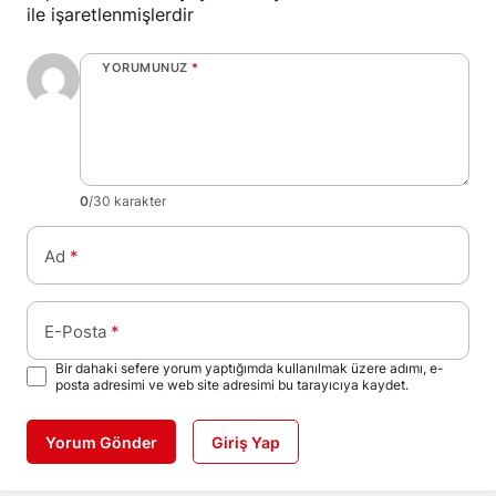
ile işaretlenmişlerdir
YORUMUNUZ
*
0
/30 karakter
Ad
*
E-Posta
*
Bir dahaki sefere yorum yaptığımda kullanılmak üzere adımı, e-
posta adresimi ve web site adresimi bu tarayıcıya kaydet.
Yorum Gönder
Giriş Yap